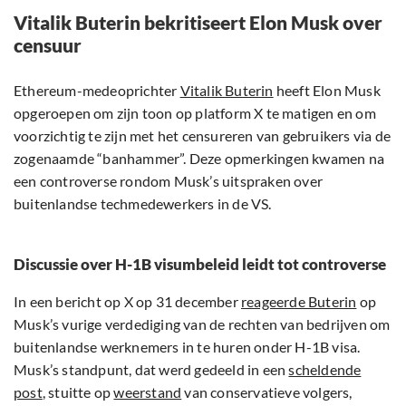
Vitalik Buterin bekritiseert Elon Musk over
censuur
Ethereum-medeoprichter
Vitalik Buterin
heeft Elon Musk
opgeroepen om zijn toon op platform X te matigen en om
voorzichtig te zijn met het censureren van gebruikers via de
zogenaamde “banhammer”. Deze opmerkingen kwamen na
een controverse rondom Musk’s uitspraken over
buitenlandse techmedewerkers in de VS.
Discussie over H-1B visumbeleid leidt tot controverse
In een bericht op X op 31 december
reageerde Buterin
op
Musk’s vurige verdediging van de rechten van bedrijven om
buitenlandse werknemers in te huren onder H-1B visa.
Musk’s standpunt, dat werd gedeeld in een
scheldende
post
, stuitte op
weerstand
van conservatieve volgers,