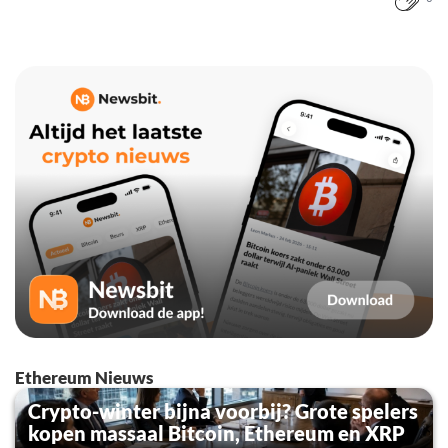
Ethereum Nieuws
Crypto-winter bijna voorbij? Grote spelers
kopen massaal Bitcoin, Ethereum en XRP