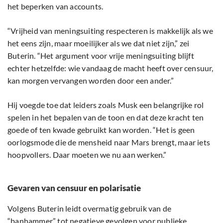
het beperken van accounts.
“Vrijheid van meningsuiting respecteren is makkelijk als we
het eens zijn, maar moeilijker als we dat niet zijn,” zei
Buterin. “Het argument voor vrije meningsuiting blijft
echter hetzelfde: wie vandaag de macht heeft over censuur,
kan morgen vervangen worden door een ander.”
Hij voegde toe dat leiders zoals Musk een belangrijke rol
spelen in het bepalen van de toon en dat deze kracht ten
goede of ten kwade gebruikt kan worden. “Het is geen
oorlogsmode die de mensheid naar Mars brengt, maar iets
hoopvollers. Daar moeten we nu aan werken.”
Gevaren van censuur en polarisatie
Volgens Buterin leidt overmatig gebruik van de
“banhammer” tot negatieve gevolgen voor publieke