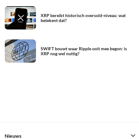
XRP bereikt historisch oversold-niveau: wat
betekent dat?
SWIFT bouwt waar Ripple ooit mee begon: is
XRP nog wel nuttig?
Nieuws