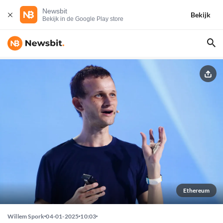
Newsbit
Bekijk
Bekijk in de Google Play store
Ethereum
Willem Spork
04-01-2025
10:03