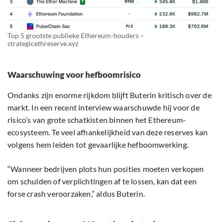
Top 5 grootste publieke Ethereum-houders –
strategicethreserve.xyz
Waarschuwing voor hefboomrisico
Ondanks zijn enorme rijkdom blijft Buterin kritisch over de
markt. In een recent interview waarschuwde hij voor de
risico’s van grote schatkisten binnen het Ethereum-
ecosysteem. Te veel afhankelijkheid van deze reserves kan
volgens hem leiden tot gevaarlijke hefboomwerking.
“Wanneer bedrijven plots hun posities moeten verkopen
om schulden of verplichtingen af te lossen, kan dat een
forse crash veroorzaken,” aldus Buterin.