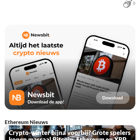
0
Ethereum Nieuws
Crypto-winter bijna voorbij? Grote spelers
kopen massaal Bitcoin, Ethereum en XRP