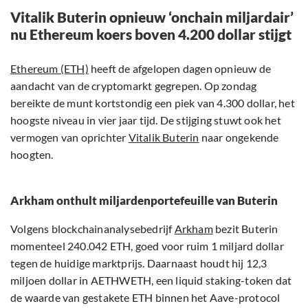
Vitalik Buterin opnieuw ‘onchain miljardair’
nu Ethereum koers boven 4.200 dollar stijgt
Ethereum (ETH)
heeft de afgelopen dagen opnieuw de
aandacht van de cryptomarkt gegrepen. Op zondag
bereikte de munt kortstondig een piek van 4.300 dollar, het
hoogste niveau in vier jaar tijd. De stijging stuwt ook het
vermogen van oprichter
Vitalik Buterin
naar ongekende
hoogten.
Arkham onthult miljardenportefeuille van Buterin
Volgens blockchainanalysebedrijf
Arkham
bezit Buterin
momenteel 240.042 ETH, goed voor ruim 1 miljard dollar
tegen de huidige marktprijs. Daarnaast houdt hij 12,3
miljoen dollar in AETHWETH, een liquid staking-token dat
de waarde van gestakete ETH binnen het Aave-protocol