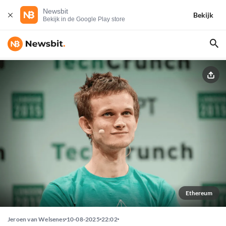
Newsbit
Bekijk
Bekijk in de Google Play store
Ethereum
Jeroen van Welsenes
10-08-2025
22:02