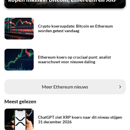
Crypto koersupdate: Bitcoin en Ethereum
worden getest vandaag
Ethereum koers op cruciaal punt: analist
waarschuwt voor nieuwe daling
Meer Ethereum nieuws
Meest gelezen
ChatGPT ziet XRP koers naar dit niveau stijgen
31 december 2026