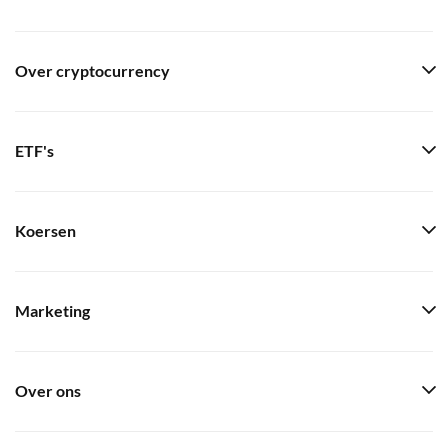
Over cryptocurrency
ETF's
Koersen
Marketing
Over ons