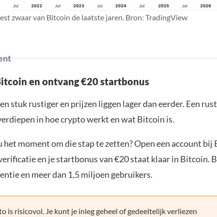
est zwaar van Bitcoin de laatste jaren. Bron: TradingView
ent
Bitcoin en ontvang €20 startbonus
en stuk rustiger en prijzen liggen lager dan eerder. Een ru
verdiepen in hoe crypto werkt en wat Bitcoin is.
ou het moment om die stap te zetten? Open een account bij 
erificatie en je startbonus van €20 staat klaar in Bitcoin. 
entie en meer dan 1,5 miljoen gebruikers.
o is risicovol. Je kunt je inleg geheel of gedeeltelijk verliezen