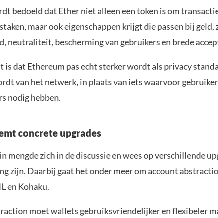
t bedoeld dat Ether niet alleen een token is om transacti
 staken, maar ook eigenschappen krijgt die passen bij geld, 
, neutraliteit, bescherming van gebruikers en brede accep
 is dat Ethereum pas echt sterker wordt als privacy stand
rdt van het netwerk, in plaats van iets waarvoor gebruiker
ers nodig hebben.
emt concrete upgrades
in mengde zich in de discussie en wees op verschillende up
ng zijn. Daarbij gaat het onder meer om account abstracti
L en Kohaku.
raction moet wallets gebruiksvriendelijker en flexibeler m