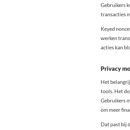
Gebruikers k
transacties 
Keyed nonces
werken trans
acties kan b
Privacy mo
Het belangrij
tools. Het do
Gebruikers m
om meer finan
Dat past bij 