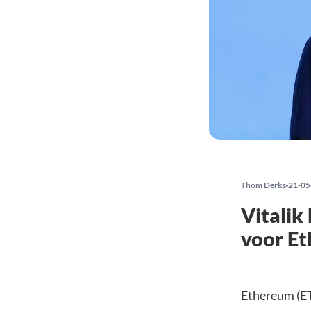
Thom Derks
21-05
Vitalik
voor E
Ethereum
(ET