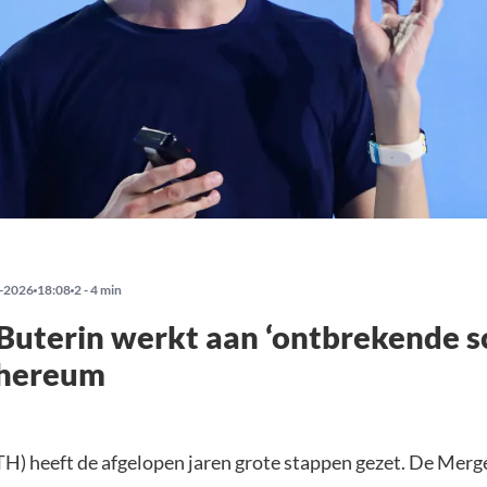
-2026
18:08
2 - 4 min
 Buterin werkt aan ‘ontbrekende s
thereum
H) heeft de afgelopen jaren grote stappen gezet. De Merg