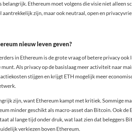
 belangrijk. Ethereum moet volgens die visie niet alleen s
l aantrekkelijk zijn, maar ook neutraal, open en privacyvrie
hereum nieuw leven geven?
rders in Ethereum is de grote vraag of betere privacy ook 
 munt. Als privacy op de basislaag meer activiteit naar mai
actiekosten stijgen en krijgt ETH mogelijk meer economi
etwerk.
ngrijk zijn, want Ethereum kampt met kritiek. Sommige ma
eum minder geschikt als macro-asset dan Bitcoin. Ook de
aat al lange tijd onder druk, wat laat zien dat beleggers Bi
idelijk verkiezen boven Ethereum.