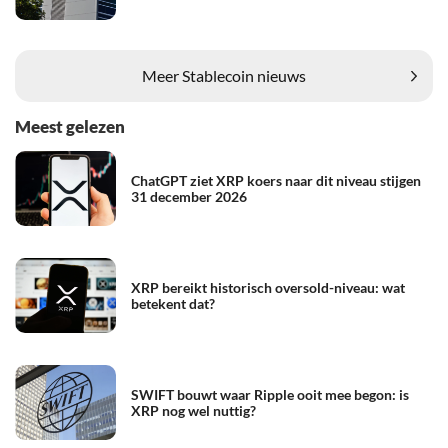
Meer Stablecoin nieuws
Meest gelezen
ChatGPT ziet XRP koers naar dit niveau stijgen
31 december 2026
XRP bereikt historisch oversold-niveau: wat
betekent dat?
SWIFT bouwt waar Ripple ooit mee begon: is
XRP nog wel nuttig?