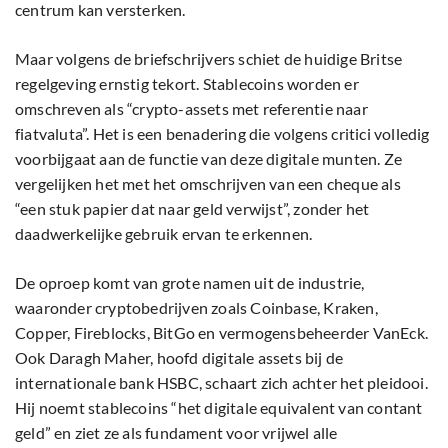
centrum kan versterken.
Maar volgens de briefschrijvers schiet de huidige Britse
regelgeving ernstig tekort. Stablecoins worden er
omschreven als “crypto-assets met referentie naar
fiatvaluta”. Het is een benadering die volgens critici volledig
voorbijgaat aan de functie van deze digitale munten. Ze
vergelijken het met het omschrijven van een cheque als
“een stuk papier dat naar geld verwijst”, zonder het
daadwerkelijke gebruik ervan te erkennen.
De oproep komt van grote namen uit de industrie,
waaronder cryptobedrijven zoals Coinbase, Kraken,
Copper, Fireblocks, BitGo en vermogensbeheerder VanEck.
Ook Daragh Maher, hoofd digitale assets bij de
internationale bank HSBC, schaart zich achter het pleidooi.
Hij noemt stablecoins “het digitale equivalent van contant
geld” en ziet ze als fundament voor vrijwel alle