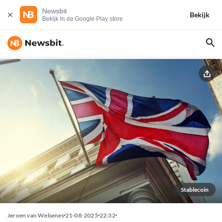
Newsbit
Bekijk
Bekijk in de Google Play store
Stablecoin
Jeroen van Welsenes
21-08-2025
22:32