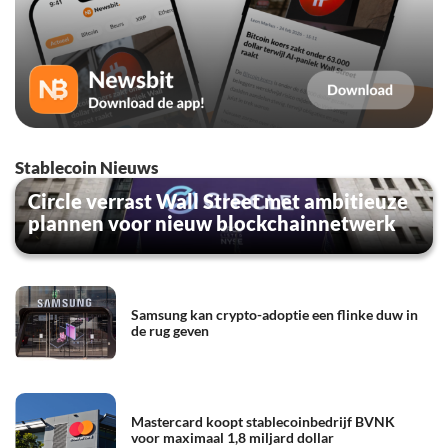
Stablecoin Nieuws
Circle verrast Wall Street met ambitieuze
plannen voor nieuw blockchainnetwerk
Samsung kan crypto-adoptie een flinke duw in
de rug geven
Mastercard koopt stablecoinbedrijf BVNK
voor maximaal 1,8 miljard dollar