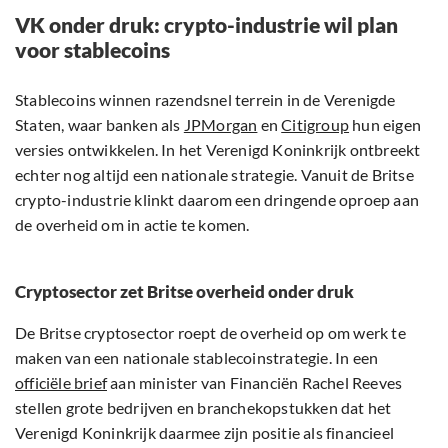
VK onder druk: crypto-industrie wil plan
voor stablecoins
Stablecoins winnen razendsnel terrein in de Verenigde
Staten, waar banken als
JPMorgan
en
Citigroup
hun eigen
versies ontwikkelen. In het Verenigd Koninkrijk ontbreekt
echter nog altijd een nationale strategie. Vanuit de Britse
crypto-industrie klinkt daarom een dringende oproep aan
de overheid om in actie te komen.
Cryptosector zet Britse overheid onder druk
De Britse cryptosector roept de overheid op om werk te
maken van een nationale stablecoinstrategie. In een
officiële brief
aan minister van Financiën Rachel Reeves
stellen grote bedrijven en branchekopstukken dat het
Verenigd Koninkrijk daarmee zijn positie als financieel