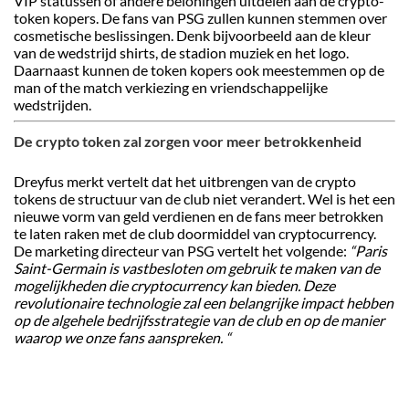
VIP statussen of andere beloningen uitdelen aan de crypto-
token kopers. De fans van PSG zullen kunnen stemmen over
cosmetische beslissingen. Denk bijvoorbeeld aan de kleur
van de wedstrijd shirts, de stadion muziek en het logo.
Daarnaast kunnen de token kopers ook meestemmen op de
man of the match verkiezing en vriendschappelijke
wedstrijden.
De crypto token zal zorgen voor meer betrokkenheid
Dreyfus merkt vertelt dat het uitbrengen van de crypto
tokens de structuur van de club niet verandert. Wel is het een
nieuwe vorm van geld verdienen en de fans meer betrokken
te laten raken met de club doormiddel van cryptocurrency.
De marketing directeur van PSG vertelt het volgende:
“Paris
Saint-Germain is vastbesloten om gebruik te maken van de
mogelijkheden die cryptocurrency kan bieden. Deze
revolutionaire technologie zal een belangrijke impact hebben
op de algehele bedrijfsstrategie van de club en op de manier
waarop we onze fans aanspreken. “