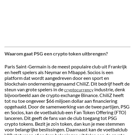
Waarom gaat PSG een crypto token uitbrengen?
Paris Saint-Germain is de meest populaire club uit Frankrijk
en heeft spelers als Neymar en Mbappé. Socios is een
platform dat wordt aangedreven door een sport en
blockchain onderneming genaamd ChiliZ. Dit bedrijf heeft de
steun van grote spelers in de
industrie, denk
cryptocurrency
bijvoorbeeld aan de crypto exchange Binance. ChiliZ heeft
tot nu toe ongeveer $66 miljoen dollar aan financiering
opgehaald. Door de samenwerking van de twee partijen, PSG
en Socios, kan de voetbalclub een Fan Token Offering (FTO)
lanceren. Dit geeft de fans van de club toegang tot PSG
crypto tokens. Bezit je zo’n token, dan kun je mee stemmen
voor belangrijke beslissingen. Daarnaast kan de voetbalclub