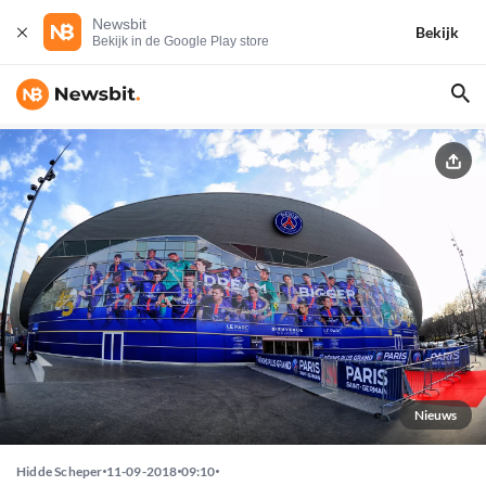
Newsbit
Bekijk
Bekijk in de Google Play store
Nieuws
Hidde Scheper
11-09-2018
09:10