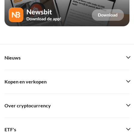
Nieuws
Kopen en verkopen
Over cryptocurrency
ETF's