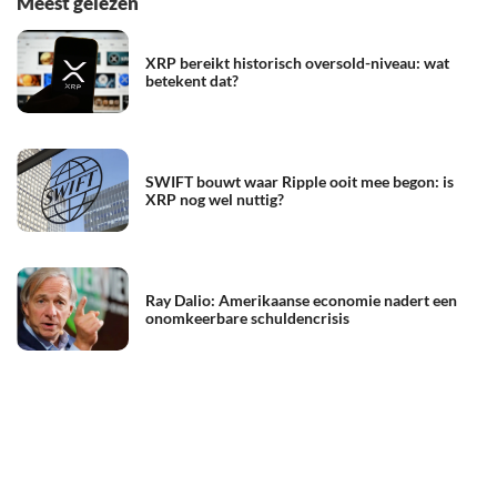
Meest gelezen
XRP bereikt historisch oversold-niveau: wat
betekent dat?
SWIFT bouwt waar Ripple ooit mee begon: is
XRP nog wel nuttig?
Ray Dalio: Amerikaanse economie nadert een
onomkeerbare schuldencrisis