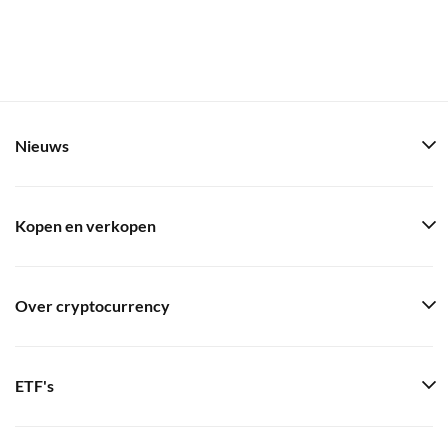
Nieuws
Kopen en verkopen
Over cryptocurrency
ETF's