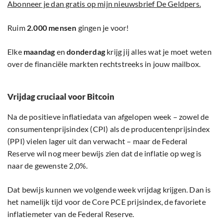
Abonneer je dan gratis op mijn nieuwsbrief De Geldpers.
Ruim
2.000 mensen
gingen je voor!
Elke
maandag
en
donderdag
krijg jij alles wat je moet weten
over de financiële markten rechtstreeks in jouw mailbox.
Vrijdag cruciaal voor Bitcoin
Na de positieve inflatiedata van afgelopen week – zowel de
consumentenprijsindex (CPI) als de producentenprijsindex
(PPI) vielen lager uit dan verwacht – maar de Federal
Reserve wil nog meer bewijs zien dat de inflatie op weg is
naar de gewenste 2,0%.
Dat bewijs kunnen we volgende week vrijdag krijgen. Dan is
het namelijk tijd voor de Core PCE prijsindex, de favoriete
inflatiemeter van de Federal Reserve.