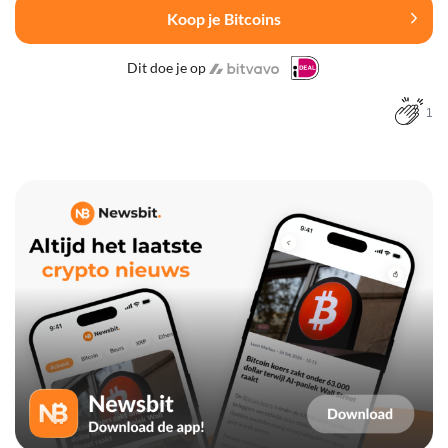
Koop je Bitcoins
Dit doe je op
1