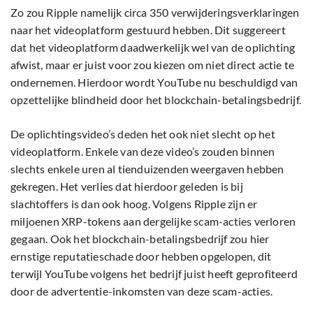
Zo zou Ripple namelijk circa 350 verwijderingsverklaringen
naar het videoplatform gestuurd hebben. Dit suggereert
dat het videoplatform daadwerkelijk wel van de oplichting
afwist, maar er juist voor zou kiezen om niet direct actie te
ondernemen. Hierdoor wordt YouTube nu beschuldigd van
opzettelijke blindheid door het blockchain-betalingsbedrijf.
De oplichtingsvideo’s deden het ook niet slecht op het
videoplatform. Enkele van deze video’s zouden binnen
slechts enkele uren al tienduizenden weergaven hebben
gekregen. Het verlies dat hierdoor geleden is bij
slachtoffers is dan ook hoog. Volgens Ripple zijn er
miljoenen XRP-tokens aan dergelijke scam-acties verloren
gegaan. Ook het blockchain-betalingsbedrijf zou hier
ernstige reputatieschade door hebben opgelopen, dit
terwijl YouTube volgens het bedrijf juist heeft geprofiteerd
door de advertentie-inkomsten van deze scam-acties.