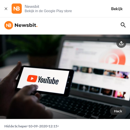
Newsbit
Bekijk
Bekijk in de Google Play store
Hack
Hidde Scheper
10-09-2020
12:15