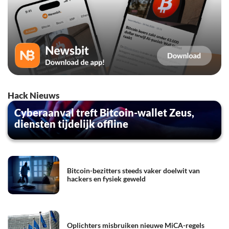
Hack Nieuws
Cyberaanval treft Bitcoin-wallet Zeus,
diensten tijdelijk offline
Bitcoin-bezitters steeds vaker doelwit van
hackers en fysiek geweld
Oplichters misbruiken nieuwe MiCA-regels