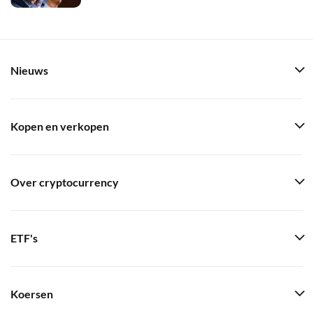
Nieuws
Kopen en verkopen
Over cryptocurrency
ETF's
Koersen