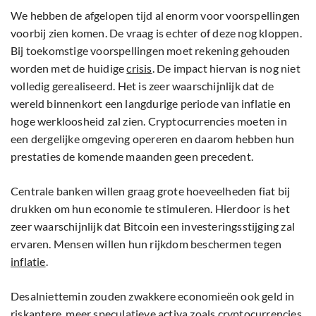
We hebben de afgelopen tijd al enorm voor voorspellingen
voorbij zien komen. De vraag is echter of deze nog kloppen.
Bij toekomstige voorspellingen moet rekening gehouden
worden met de huidige
crisis
. De impact hiervan is nog niet
volledig gerealiseerd. Het is zeer waarschijnlijk dat de
wereld binnenkort een langdurige periode van inflatie en
hoge werkloosheid zal zien. Cryptocurrencies moeten in
een dergelijke omgeving opereren en daarom hebben hun
prestaties de komende maanden geen precedent.
Centrale banken willen graag grote hoeveelheden fiat bij
drukken om hun economie te stimuleren. Hierdoor is het
zeer waarschijnlijk dat Bitcoin een investeringsstijging zal
ervaren. Mensen willen hun rijkdom beschermen tegen
inflatie
.
Desalniettemin zouden zwakkere economieën ook geld in
riskantere, meer speculatieve activa zoals cryptocurrencies