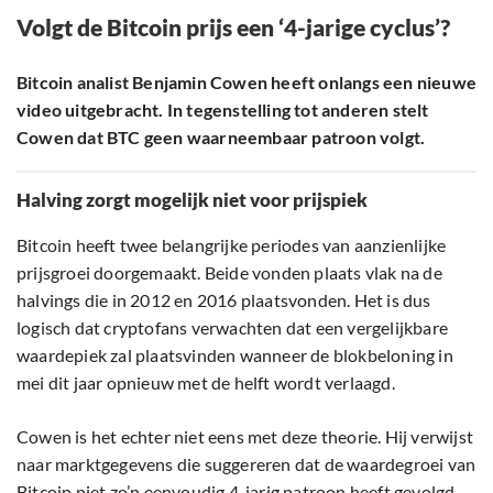
Volgt de Bitcoin prijs een ‘4-jarige cyclus’?
Bitcoin analist Benjamin Cowen heeft onlangs een nieuwe
video uitgebracht. In tegenstelling tot anderen stelt
Cowen dat BTC geen waarneembaar patroon volgt.
Halving zorgt mogelijk niet voor prijspiek
Bitcoin heeft twee belangrijke periodes van aanzienlijke
prijsgroei doorgemaakt. Beide vonden plaats vlak na de
halvings die in 2012 en 2016 plaatsvonden. Het is dus
logisch dat cryptofans verwachten dat een vergelijkbare
waardepiek zal plaatsvinden wanneer de blokbeloning in
mei dit jaar opnieuw met de helft wordt verlaagd.
Cowen is het echter niet eens met deze theorie. Hij verwijst
naar marktgegevens die suggereren dat de waardegroei van
Bitcoin niet zo’n eenvoudig 4-jarig patroon heeft gevolgd.