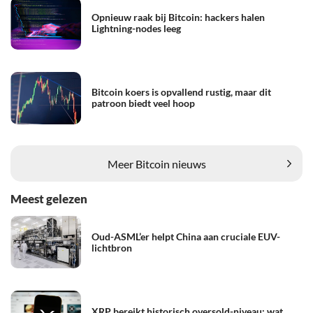
Opnieuw raak bij Bitcoin: hackers halen
Lightning-nodes leeg
Bitcoin koers is opvallend rustig, maar dit
patroon biedt veel hoop
Meer Bitcoin nieuws
Meest gelezen
Oud-ASML’er helpt China aan cruciale EUV-
lichtbron
XRP bereikt historisch oversold-niveau: wat