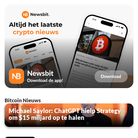
Bitcoin Nieuws
Michael Saylor: ChatGPT hielp Strategy
om $15 miljard op te halen