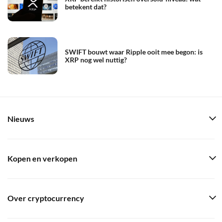
betekent dat?
SWIFT bouwt waar Ripple ooit mee begon: is
XRP nog wel nuttig?
Nieuws
Kopen en verkopen
Over cryptocurrency