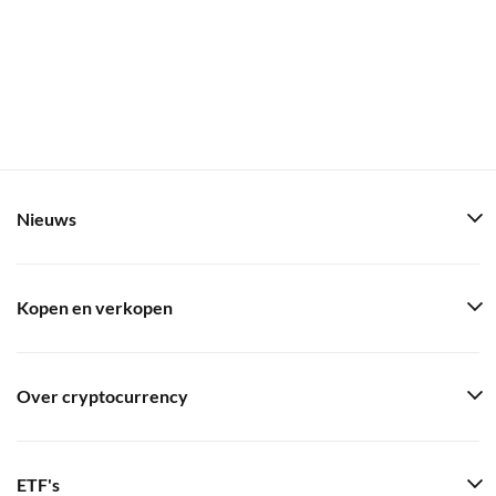
Nieuws
Kopen en verkopen
Over cryptocurrency
ETF's