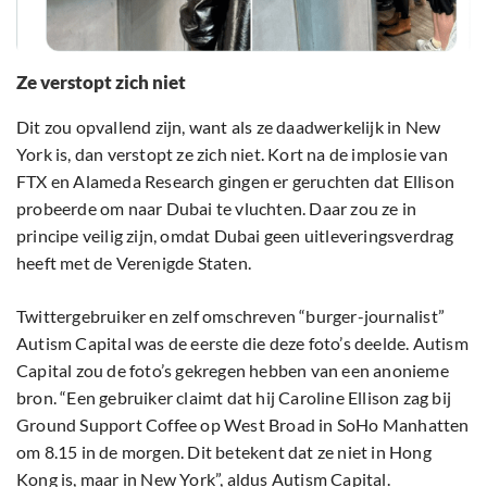
Ze verstopt zich niet
Dit zou opvallend zijn, want als ze daadwerkelijk in New
York is, dan verstopt ze zich niet. Kort na de implosie van
FTX en Alameda Research gingen er geruchten dat Ellison
probeerde om naar Dubai te vluchten. Daar zou ze in
principe veilig zijn, omdat Dubai geen uitleveringsverdrag
heeft met de Verenigde Staten.
Twittergebruiker en zelf omschreven “burger-journalist”
Autism Capital was de eerste die deze foto’s deelde. Autism
Capital zou de foto’s gekregen hebben van een anonieme
bron. “Een gebruiker claimt dat hij Caroline Ellison zag bij
Ground Support Coffee op West Broad in SoHo Manhatten
om 8.15 in de morgen. Dit betekent dat ze niet in Hong
Kong is, maar in New York”, aldus Autism Capital.