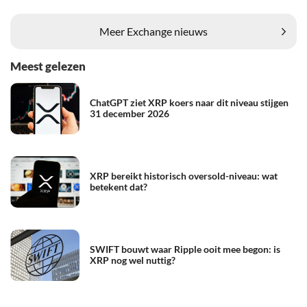
Meer Exchange nieuws
Meest gelezen
ChatGPT ziet XRP koers naar dit niveau stijgen
31 december 2026
XRP bereikt historisch oversold-niveau: wat
betekent dat?
SWIFT bouwt waar Ripple ooit mee begon: is
XRP nog wel nuttig?