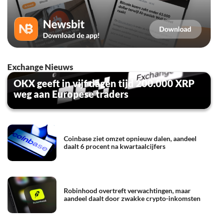
Exchange Nieuws
OKX geeft in vijf dagen tijd 200.000 XRP
weg aan Europese traders
Coinbase ziet omzet opnieuw dalen, aandeel
daalt 6 procent na kwartaalcijfers
Robinhood overtreft verwachtingen, maar
aandeel daalt door zwakke crypto-inkomsten