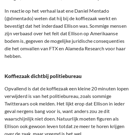
In reactie op het verhaal laat ene Daniel Mentado
(@dmentado) weten dat hij bij de koffiezaak werkt en
bevestigt dat het inderdaad Ellison was. Sommige mensen
zijn verbaasd over het feit dat Ellison op Amerikaanse
bodem is, gegeven de mogelijke juridische consequenties
die het omvallen van FTX en Alameda Research voor haar
hebben.
Koffiezaak dichtbij politiebureau
Opvallend is dat de koffiezaak een kleine 20 minuten lopen
verwijderd is van het politiebureau, zoals sommige
Twitteraars ook melden. Het lijkt erop dat Ellison in ieder
geval nergens bang voor is, want anders zou ze dit
waarschijnlijk niet doen. Natuurlijk moeten figuren als
Ellison ook gewoon leven totdat ze meer te horen krijgen
over de zaak, maar vreemd is het wel.