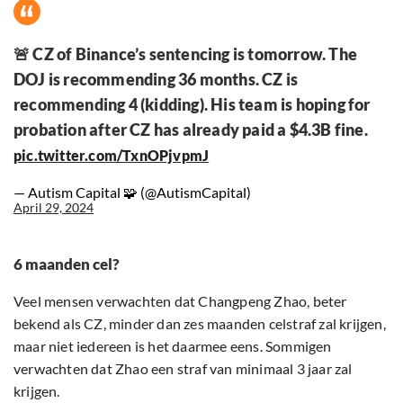
🚨 CZ of Binance’s sentencing is tomorrow. The
DOJ is recommending 36 months. CZ is
recommending 4 (kidding). His team is hoping for
probation after CZ has already paid a $4.3B fine.
pic.twitter.com/TxnOPjvpmJ
— Autism Capital 🧩 (@AutismCapital)
April 29, 2024
6 maanden cel?
Veel mensen verwachten dat Changpeng Zhao, beter
bekend als CZ, minder dan zes maanden celstraf zal krijgen,
maar niet iedereen is het daarmee eens. Sommigen
verwachten dat Zhao een straf van minimaal 3 jaar zal
krijgen.