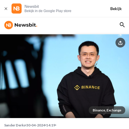
Newsbit
Bekijk
Bekijk in de Google Play store
Binance, Exchange
Sander Derks
30-04-2024
14:19