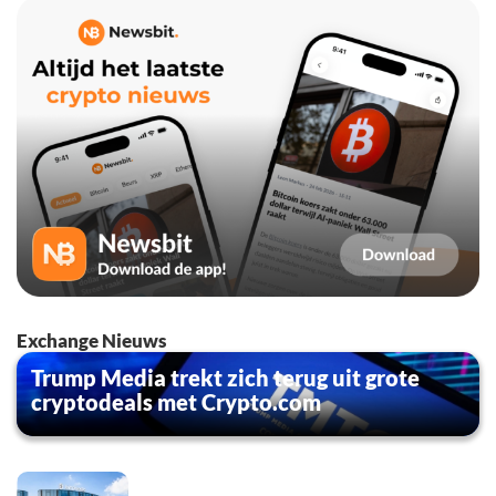
Exchange Nieuws
Trump Media trekt zich terug uit grote
cryptodeals met Crypto.com