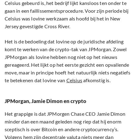
Celsius gebeurd is, het bedrijf lijkt kansloos ten onder te
gaan in een faillissementsprocedure. Voor zijn periode bij
Celsius was Iovine werkzaam als hoofd bij het in New
Jersey gevestigde Cross River.
Het is de bedoeling dat Iovine op de juridische afdeling
komt te werken van de crypto-tak van JPMorgan. Zowel
JPMorgan als Iovine hebben nog niet op het nieuws
gereageerd. Het lijkt op het eerste gezicht een opvallende
move, maar in principe hoeft het natuurlijk niets negatiefs
te betekenen dat Iovine van
Celsius
afkomstig is.
JPMorgan, Jamie Dimon en crypto
Het grappige is dat JPMorgen Chase CEO Jamie Dimon
minder dan een maand geleden nog riep dat hij enorm
sceptisch is over Bitcoin en andere cryptocurrency’s.
Volgens hem zijn decentrale valuta niets meer dan