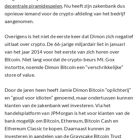
decentrale piramidespelen
. Nu heeft zijn zakenbank dus
opnieuw iemand voor de crypto-afdeling van het bedrijf
aangenomen.
Overigens is het niet de eerste keer dat Dimon zich negatief
uitlaat over crypto. De 66-jarige miljardair liet in januari
van het jaar 2014 voor het eerste van zich horen over
Bitcoin. Niet lang voordat de crypto-beurs Mt. Gox
instortte, noemde Dimon Bitcoin een “verschrikkelijke”
store of value.
Door de jaren heen heeft Jamie Dimon Bitcoin “oplichterij”
en “goud voor idioten” genoemd, maar ondertussen kunnen
klanten van de zakenbank wel investeren. Via het
handelsplatform van JPMorgan is het voor klanten van de
bank mogelijk om Bitcoin, Ethereum, Bitcoin Cash en
Ethereum Classic te kopen. Daarnaast kunnen ze
investeren in aandelen van de Grayscake Bitcoin Trust