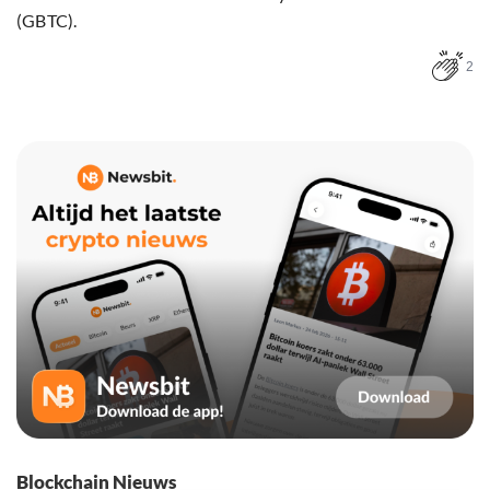
(GBTC).
2
Blockchain Nieuws