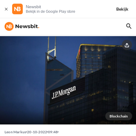
Newsbit
Bekijk
Bekijk in de Google Play store
Blockchain
Leon Markus
20-10-2022
09:48