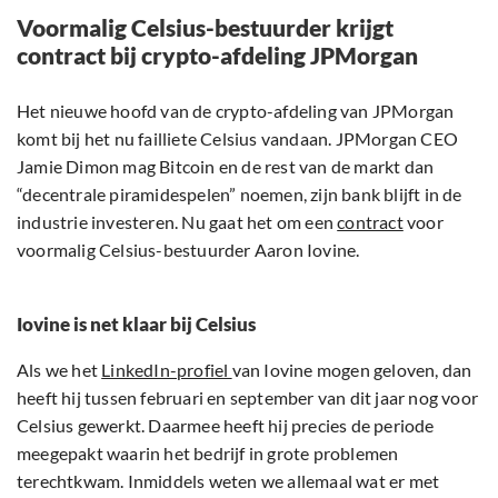
Voormalig Celsius-bestuurder krijgt
contract bij crypto-afdeling JPMorgan
Het nieuwe hoofd van de crypto-afdeling van JPMorgan
komt bij het nu failliete Celsius vandaan. JPMorgan CEO
Jamie Dimon mag Bitcoin en de rest van de markt dan
“decentrale piramidespelen” noemen, zijn bank blijft in de
industrie investeren. Nu gaat het om een
contract
voor
voormalig Celsius-bestuurder Aaron Iovine.
Iovine is net klaar bij Celsius
Als we het
LinkedIn-profiel
van Iovine mogen geloven, dan
heeft hij tussen februari en september van dit jaar nog voor
Celsius gewerkt. Daarmee heeft hij precies de periode
meegepakt waarin het bedrijf in grote problemen
terechtkwam. Inmiddels weten we allemaal wat er met