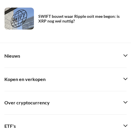
SWIFT bouwt waar Ripple ooit mee begon: is
XRP nog wel nuttig?
Nieuws
Kopen en verkopen
Over cryptocurrency
ETF's