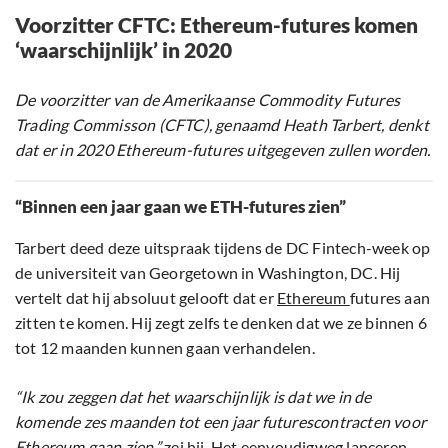
Voorzitter CFTC: Ethereum-futures komen
‘waarschijnlijk’ in 2020
De voorzitter van de Amerikaanse Commodity Futures
Trading Commisson (CFTC), genaamd Heath Tarbert, denkt
dat er in 2020 Ethereum-futures uitgegeven zullen worden.
“Binnen een jaar gaan we ETH-futures zien”
Tarbert deed deze uitspraak tijdens de DC Fintech-week op
de universiteit van Georgetown in Washington, DC. Hij
vertelt dat hij absoluut gelooft dat er
Ethereum
futures aan
zitten te komen. Hij zegt zelfs te denken dat we ze binnen 6
tot 12 maanden kunnen gaan verhandelen.
“Ik zou zeggen dat het waarschijnlijk is dat we in de
komende zes maanden tot een jaar futurescontracten voor
Ethereum gaan zien,”
zei hij. Het eenvoudigweg lanceren