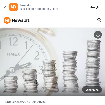
Newsbit
Bekijk
Bekijk in de Google Play store
Ethereum,
Hidde Scheper
22-10-2019
09:53