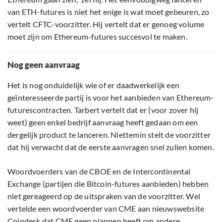
van ETH-futures is niet het enige is wat moet gebeuren, zo
vertelt CFTC-voorzitter. Hij vertelt dat er genoeg volume
moet zijn om Ethereum-futures succesvol te maken.
Nog geen aanvraag
Het is nog onduidelijk wie of er daadwerkelijk een
geïnteresseerde partij is voor het aanbieden van Ethereum-
futurescontracten. Tarbert vertelt dat er (voor zover hij
weet) geen enkel bedrijf aanvraag heeft gedaan om een
dergelijk product te lanceren. Niettemin stelt de voorzitter
dat hij verwacht dat de eerste aanvragen snel zullen komen.
Woordvoerders van de CBOE en de Intercontinental
Exchange (partijen die Bitcoin-futures aanbieden) hebben
niet gereageerd op de uitspraken van de voorzitter. Wel
vertelde een woordvoerder van CME aan nieuwswebsite
Coindesk dat CME geen plannen heeft om andere