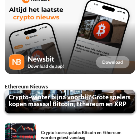
Ethereum Nieuws
Crypto-winter bijna voorbij? Grote spelers
kopen massaal Bitcoin, Ethereum en XRP
Crypto koersupdate: Bitcoin en Ethereum
worden getest vandaag