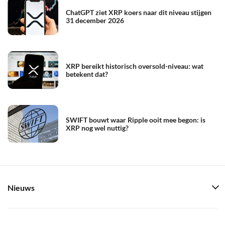
ChatGPT ziet XRP koers naar dit niveau stijgen
31 december 2026
XRP bereikt historisch oversold-niveau: wat
betekent dat?
SWIFT bouwt waar Ripple ooit mee begon: is
XRP nog wel nuttig?
Nieuws