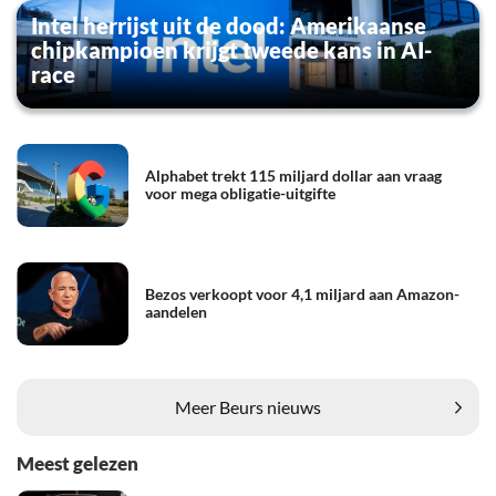
Intel herrijst uit de dood: Amerikaanse
chipkampioen krijgt tweede kans in AI-
race
Alphabet trekt 115 miljard dollar aan vraag
voor mega obligatie-uitgifte
Bezos verkoopt voor 4,1 miljard aan Amazon-
aandelen
Meer Beurs nieuws
Meest gelezen