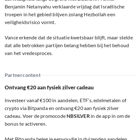
Benjamin Netanyahu verklaarde vrijdag dat Israëlische
troepen in het gebied blijven zolang Hezbollah een
veiligheidsrisico vormt.
Vance erkende dat de situatie kwetsbaar blijft, maar stelde
dat alle betrokken partijen belang hebben bij het behoud
van het vredesproces.
Partnercontent
Ontvang €20 aan fysiek zilver cadeau
Investeer vanaf €100 in aandelen, ETF’s, edelmetalen of
crypto via Bitpanda en ontvang €20 aan fysiek zilver
cadeau. Voer de promocode
NBSILVER
in de app in om de
bonus te activeren.
Met Bitpanda beleg je eenvoudig in duizenden aandelen,