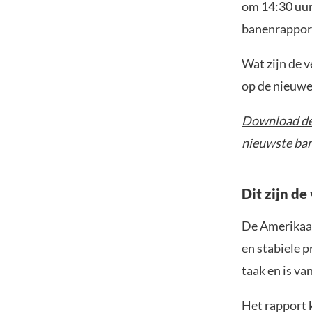
om 14:30 uur
banenrapport
Wat zijn de 
op de nieuwe 
Download de
nieuwste ban
Dit zijn d
De Amerikaan
en stabiele p
taak en is va
Het rapport k