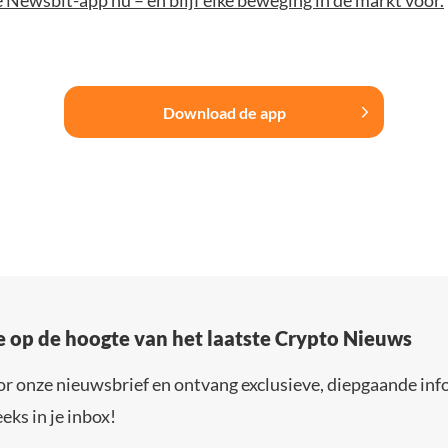
Newsbit-app nu – en blijf elke beweging in de markt voor.
Download de app
e op de hoogte van het laatste Crypto Nieuws
or onze nieuwsbrief en ontvang exclusieve, diepgaande inf
eks in je inbox!