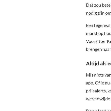
Dat zou betek
nodig zijn om
Een tegenval
markt op hoop
Voorzitter K
brengen naar 
Altijd als 
Mis niets va
app. Of je nu
prijsalerts, 
wereldwijde 