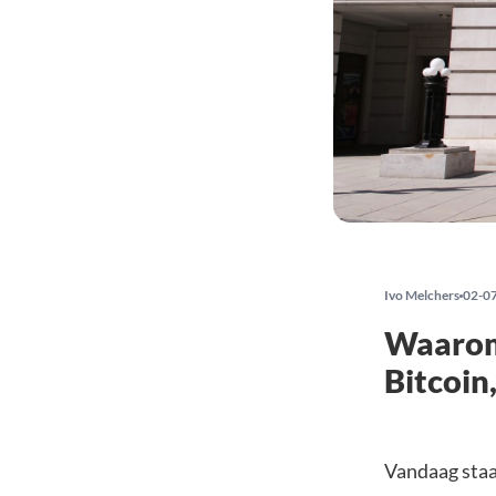
Ivo Melchers
02-0
Waarom 
Bitcoin
Vandaag staa