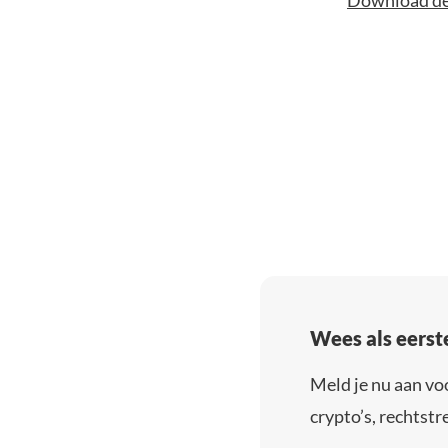
Download de 
Wees als eerst
Meld je nu aan vo
crypto’s, rechtstre