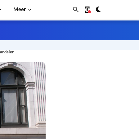
Meer
aandelen