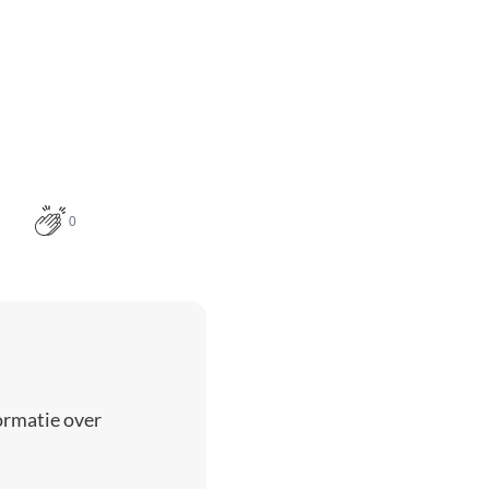
0
ormatie over