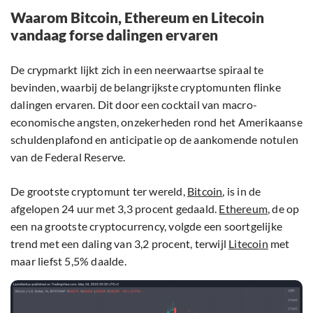
Waarom Bitcoin, Ethereum en Litecoin
vandaag forse dalingen ervaren
De crypmarkt lijkt zich in een neerwaartse spiraal te
bevinden, waarbij de belangrijkste cryptomunten flinke
dalingen ervaren. Dit door een cocktail van macro-
economische angsten, onzekerheden rond het Amerikaanse
schuldenplafond en anticipatie op de aankomende notulen
van de Federal Reserve.
De grootste cryptomunt ter wereld,
Bitcoin
, is in de
afgelopen 24 uur met 3,3 procent gedaald.
Ethereum
, de op
een na grootste cryptocurrency, volgde een soortgelijke
trend met een daling van 3,2 procent, terwijl
Litecoin
met
maar liefst 5,5% daalde.