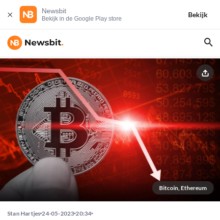
Newsbit
Bekijk
Bekijk in de Google Play store
Bitcoin, Ethereum
Stan Hartjes
24-05-2023
20:34