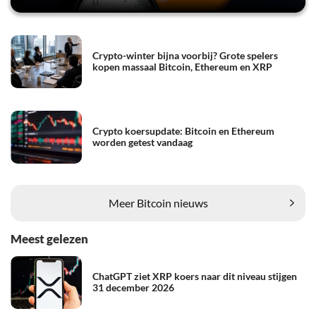
Crypto-winter bijna voorbij? Grote spelers
kopen massaal Bitcoin, Ethereum en XRP
Crypto koersupdate: Bitcoin en Ethereum
worden getest vandaag
Meer Bitcoin nieuws
Meest gelezen
ChatGPT ziet XRP koers naar dit niveau stijgen
31 december 2026