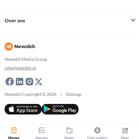
Over ons
Newsbit Media Group
info@newsbit.nl
Newsbit Copyright © 2026
|
Sitemap
Nieuws
Koersen
Kopen
Over crypto's
Meer