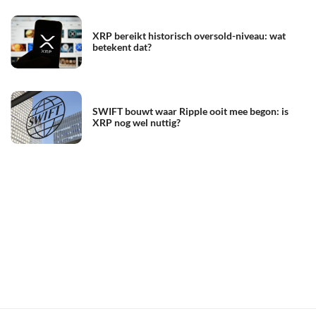
XRP bereikt historisch oversold-niveau: wat
betekent dat?
SWIFT bouwt waar Ripple ooit mee begon: is
XRP nog wel nuttig?