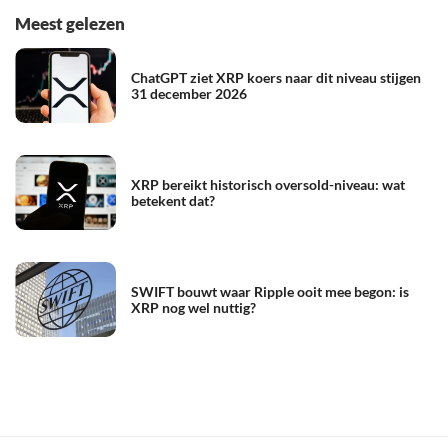
Meest gelezen
ChatGPT ziet XRP koers naar dit niveau stijgen
31 december 2026
XRP bereikt historisch oversold-niveau: wat
betekent dat?
SWIFT bouwt waar Ripple ooit mee begon: is
XRP nog wel nuttig?