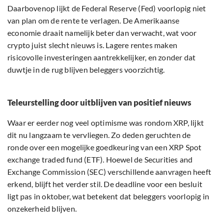
Daarbovenop lijkt de Federal Reserve (Fed) voorlopig niet
van plan om de rente te verlagen. De Amerikaanse
economie draait namelijk beter dan verwacht, wat voor
crypto juist slecht nieuws is. Lagere rentes maken
risicovolle investeringen aantrekkelijker, en zonder dat
duwtje in de rug blijven beleggers voorzichtig.
Teleurstelling door uitblijven van positief nieuws
Waar er eerder nog veel optimisme was rondom XRP, lijkt
dit nu langzaam te vervliegen. Zo deden geruchten de
ronde over een mogelijke goedkeuring van een XRP Spot
exchange traded fund (ETF). Hoewel de Securities and
Exchange Commission (SEC) verschillende aanvragen heeft
erkend, blijft het verder stil. De deadline voor een besluit
ligt pas in oktober, wat betekent dat beleggers voorlopig in
onzekerheid blijven.