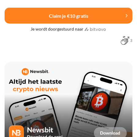
Claim je €10 gratis
Je wordt doorgestuurd naar
3