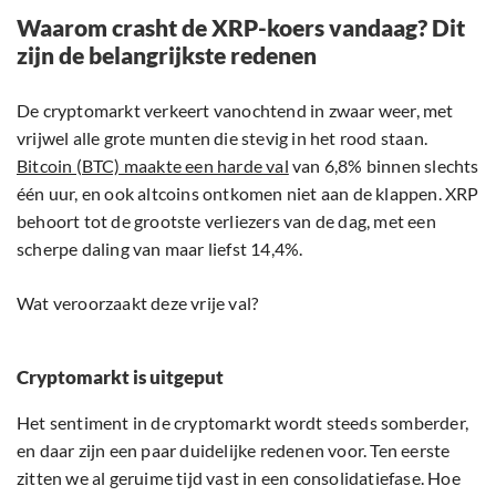
Waarom crasht de XRP-koers vandaag? Dit
zijn de belangrijkste redenen
De cryptomarkt verkeert vanochtend in zwaar weer, met
vrijwel alle grote munten die stevig in het rood staan.
Bitcoin (BTC) maakte een harde val
van 6,8% binnen slechts
één uur, en ook altcoins ontkomen niet aan de klappen. XRP
behoort tot de grootste verliezers van de dag, met een
scherpe daling van maar liefst 14,4%.
Wat veroorzaakt deze vrije val?
Cryptomarkt is uitgeput
Het sentiment in de cryptomarkt wordt steeds somberder,
en daar zijn een paar duidelijke redenen voor. Ten eerste
zitten we al geruime tijd vast in een consolidatiefase. Hoe