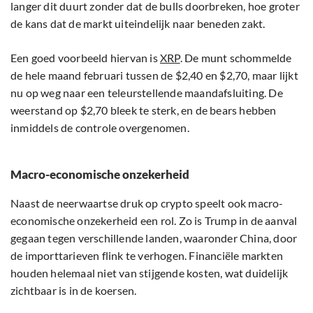
langer dit duurt zonder dat de bulls doorbreken, hoe groter
de kans dat de markt uiteindelijk naar beneden zakt.
Een goed voorbeeld hiervan is
XRP
. De munt schommelde
de hele maand februari tussen de $2,40 en $2,70, maar lijkt
nu op weg naar een teleurstellende maandafsluiting. De
weerstand op $2,70 bleek te sterk, en de bears hebben
inmiddels de controle overgenomen.
Macro-economische onzekerheid
Naast de neerwaartse druk op crypto speelt ook macro-
economische onzekerheid een rol. Zo is Trump in de aanval
gegaan tegen verschillende landen, waaronder China, door
de importtarieven flink te verhogen. Financiële markten
houden helemaal niet van stijgende kosten, wat duidelijk
zichtbaar is in de koersen.