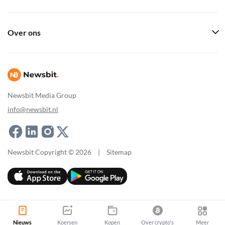
Over ons
Newsbit Media Group
info@newsbit.nl
Newsbit Copyright © 2026
|
Sitemap
Nieuws
Koersen
Kopen
Over crypto's
Meer