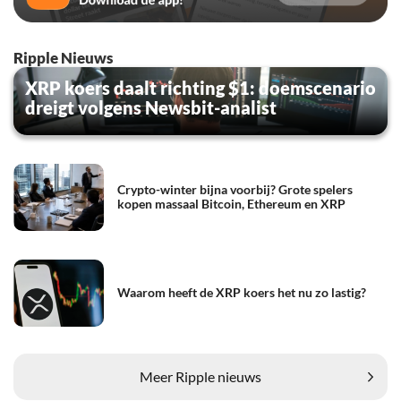
Ripple Nieuws
XRP koers daalt richting $1: doemscenario
dreigt volgens Newsbit-analist
Crypto-winter bijna voorbij? Grote spelers
kopen massaal Bitcoin, Ethereum en XRP
Waarom heeft de XRP koers het nu zo lastig?
Meer Ripple nieuws