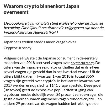
Waarom crypto binnenkort Japan
overneemt
De populariteit van crypto’s stijgt explosief onder de Japanse
bevolking. Dit blijkt uit resultaten die vrijgegeven zijn door de
Financial Services Agency’s (FSA).
Japanners stellen steeds meer vragen over
Cryptocurrency
Volgens de FSA stelt de Japanse consument in de eerste 3
maanden van 2018 zeer veel vragen over
. De
cryptocurrency
cijfers van de financiële regulator onthullen dat er drie keer
zoveel vragen zijn gesteld dan in het kwartaal ervoor. Uit de
cijfers blijkt dat er in kwartaal 1 van 2018 in totaal 3559
vragen zijn gesteld over crypto’s. In het laatste kwartaal van
2017 werden er nog slechts 1141 vragen gesteld. Deze groei
(3x zoveel) geeft de explosieve populariteit stijging van
cryptocurrencies duidelijk weer. 36 procent van de vragen die
gesteld werden, waren algemene vragen rondom crypto. Een
andere 29 procent van de vragen hadden betrekking op de