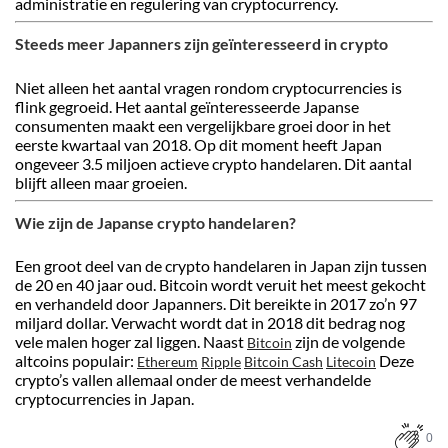
administratie en regulering van cryptocurrency.
Steeds meer Japanners zijn geïnteresseerd in crypto
Niet alleen het aantal vragen rondom cryptocurrencies is
flink gegroeid. Het aantal geïnteresseerde Japanse
consumenten maakt een vergelijkbare groei door in het
eerste kwartaal van 2018. Op dit moment heeft Japan
ongeveer 3.5 miljoen actieve crypto handelaren. Dit aantal
blijft alleen maar groeien.
Wie zijn de Japanse crypto handelaren?
Een groot deel van de crypto handelaren in Japan zijn tussen
de 20 en 40 jaar oud. Bitcoin wordt veruit het meest gekocht
en verhandeld door Japanners. Dit bereikte in 2017 zo’n 97
miljard dollar. Verwacht wordt dat in 2018 dit bedrag nog
vele malen hoger zal liggen. Naast
zijn de volgende
Bitcoin
altcoins populair:
Deze
Ethereum
Ripple
Bitcoin Cash
Litecoin
crypto’s vallen allemaal onder de meest verhandelde
cryptocurrencies in Japan.
0