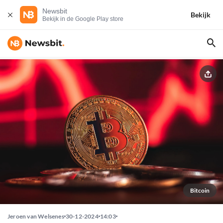
Newsbit
Bekijk
Bekijk in de Google Play store
Bitcoin
Jeroen van Welsenes
30-12-2024
14:03