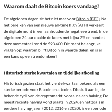
Waarom daalt de Bitcoin koers vandaag?
De afgelopen dagen zit het niet mee voor
Bitcoin (BTC)
. Na
het bereiken van een nieuwe all-time high (ATH) verkeert
de digitale munt in een aanhoudende negatieve trend. In de
afgelopen 24 uur daalde de koers met bijna 2% en handelt
deze momenteel rond de $93.400. Dit roept belangrijke
vragen op: waarom blijft Bitcoin in waarde dalen, en is er
een kans op een trendomkeer?
Historisch sterke kwartalen en tijdelijke afkoeling
Historisch gezien staat het vierde kwartaal bekend als een
sterke periode voor Bitcoin en altcoins. Dit sluit aan bij de
bekende cycli van de cryptomarkt, vooral na een halving. De
meest recente halving vond plaats in 2024, en net zoals in
eerdere halving-jaren (2012, 2016 en 2020), is een periode