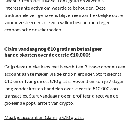
Naast Bitcoin ziet Kiyosaki ook goud en zilver als
interessante activa om waarde te behouden. Deze
traditionele veilige havens blijven een aantrekkelijke optie
voor investeerders die zich willen beschermen tegen
economische onzekerheden.
Claim vandaag nog €10 gratis en betaal geen
handelskosten over de eerste €10.000!
Grijp deze unieke kans met Newsbit en Bitvavo door nu een
account aan te maken via de knop hieronder. Stort slechts
€10 en ontvang direct €10 gratis. Bovendien kun je 7 dagen
lang zonder kosten handelen over je eerste €10.000 aan
transacties. Start vandaag nog en profiteer direct van de
groeiende populariteit van crypto!
Maak je account en Claim je €10 gratis.