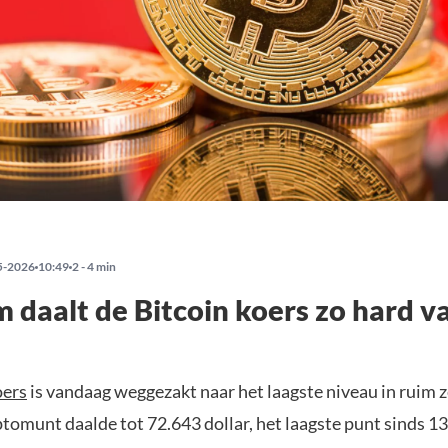
5-2026
10:49
2 - 4 min
daalt de Bitcoin koers zo hard v
oers
is vandaag weggezakt naar het laagste niveau in ruim 
tomunt daalde tot 72.643 dollar, het laagste punt sinds 13