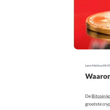
Leon Markus
28-0
Waarom 
De
Bitcoin k
grootste cryp