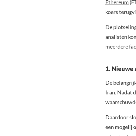
Ethereum
(ET
koers terugvi
De plotselin
analisten ko
meerdere fac
1. Nieuwe 
De belangrijk
Iran. Nadat d
waarschuwde 
Daardoor slo
een mogelijk