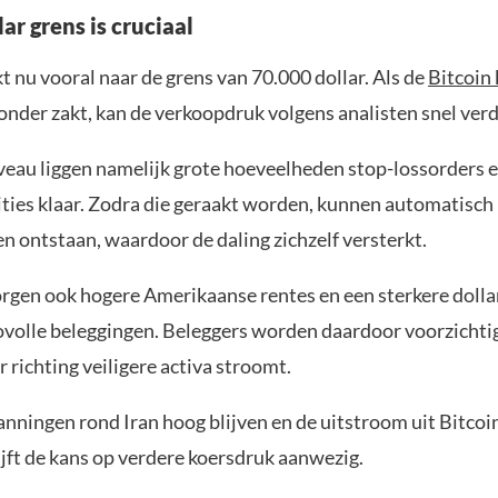
ar grens is cruciaal
t nu vooral naar de grens van 70.000 dollar. Als de
Bitcoin 
onder zakt, kan de verkoopdruk volgens analisten snel ver
veau liggen namelijk grote hoeveelheden stop-lossorders 
ies klaar. Zodra die geraakt worden, kunnen automatisch
n ontstaan, waardoor de daling zichzelf versterkt.
rgen ook hogere Amerikaanse rentes en een sterkere dollar
ovolle beleggingen. Beleggers worden daardoor voorzichtig
r richting veiligere activa stroomt.
anningen rond Iran hoog blijven en de uitstroom uit Bitcoi
ijft de kans op verdere koersdruk aanwezig.