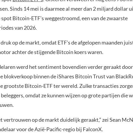
sen. Sinds 14 mei is daarmee al meer dan 2 miljard dollar ui
spot Bitcoin-ETF’s weggestroomd, een van de zwaarste
iodes van 2026.
a druk op de markt, omdat ETF’s de afgelopen maanden juis
otor achter de stijgende Bitcoin koers waren.
elaren werd het sentiment bovendien verder geraakt door
te blokverkoop binnen de iShares Bitcoin Trust van BlackR
 grootste Bitcoin-ETF ter wereld. Zulke transacties zorge
 beleggers, omdat ze kunnen wijzen op grote partijen die 
ouwen.
et vertrouwen op de markt duidelijk geraakt,” zei Sean McN
elaar voor de Azië-Pacific-regio bij FalconX.