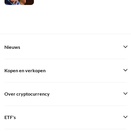
Nieuws
Kopen en verkopen
Over cryptocurrency
ETF's