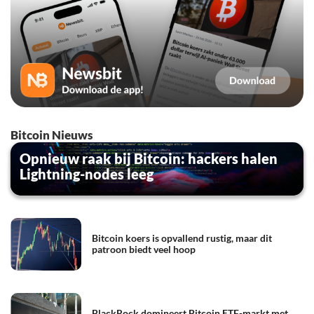
Bitcoin Nieuws
Opnieuw raak bij Bitcoin: hackers halen
Lightning-nodes leeg
Bitcoin koers is opvallend rustig, maar dit
patroon biedt veel hoop
BlackRock domineert Bitcoin ETF-markt met