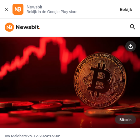
Newsbit
Bekijk
Bekijk in de Google Play store
Bitcoin
Ivo Melchers
29-12-2024
16:00