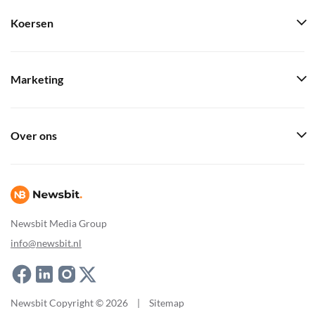
Koersen
Marketing
Over ons
Newsbit Media Group
info@newsbit.nl
Newsbit Copyright © 2026
|
Sitemap