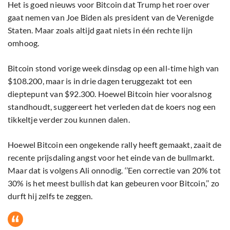
Het is goed nieuws voor Bitcoin dat Trump het roer over
gaat nemen van Joe Biden als president van de Verenigde
Staten. Maar zoals altijd gaat niets in één rechte lijn
omhoog.
Bitcoin stond vorige week dinsdag op een all-time high van
$108.200, maar is in drie dagen teruggezakt tot een
dieptepunt van $92.300. Hoewel Bitcoin hier vooralsnog
standhoudt, suggereert het verleden dat de koers nog een
tikkeltje verder zou kunnen dalen.
Hoewel Bitcoin een ongekende rally heeft gemaakt, zaait de
recente prijsdaling angst voor het einde van de bullmarkt.
Maar dat is volgens Ali onnodig. ‘’Een correctie van 20% tot
30% is het meest bullish dat kan gebeuren voor Bitcoin,’’ zo
durft hij zelfs te zeggen.