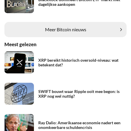
dagelijkse aankopen
Meer Bitcoin nieuws
Meest gelezen
XRP bereikt historisch oversold-niveau: wat
betekent dat?
SWIFT bouwt waar Ripple ooit mee begon: is
XRP nog wel nuttig?
Ray Dalio: Amerikaanse economie nadert een
onomkeerbare schuldencrisis