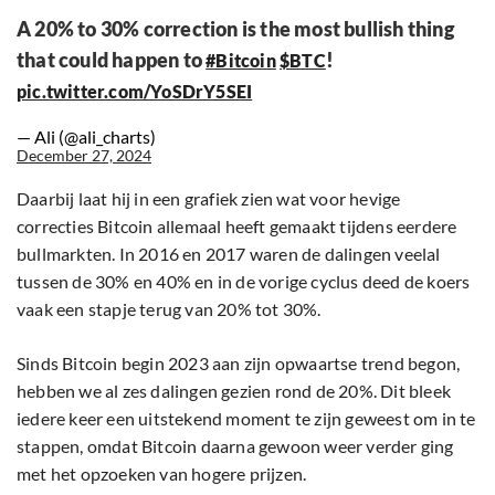
A 20% to 30% correction is the most bullish thing
that could happen to
!
#Bitcoin
$BTC
pic.twitter.com/YoSDrY5SEI
— Ali (@ali_charts)
December 27, 2024
Daarbij laat hij in een grafiek zien wat voor hevige
correcties Bitcoin allemaal heeft gemaakt tijdens eerdere
bullmarkten. In 2016 en 2017 waren de dalingen veelal
tussen de 30% en 40% en in de vorige cyclus deed de koers
vaak een stapje terug van 20% tot 30%.
Sinds Bitcoin begin 2023 aan zijn opwaartse trend begon,
hebben we al zes dalingen gezien rond de 20%. Dit bleek
iedere keer een uitstekend moment te zijn geweest om in te
stappen, omdat Bitcoin daarna gewoon weer verder ging
met het opzoeken van hogere prijzen.