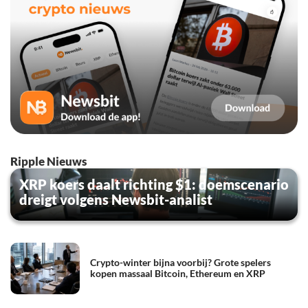
Ripple Nieuws
XRP koers daalt richting $1: doemscenario
dreigt volgens Newsbit-analist
Crypto-winter bijna voorbij? Grote spelers
kopen massaal Bitcoin, Ethereum en XRP