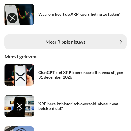
Waarom heeft de XRP koers het nu zo lastig?
Meer Ripple nieuws
Meest gelezen
ChatGPT ziet XRP koers naar dit niveau stijgen
31 december 2026
XRP bereikt historisch oversold-niveau: wat
betekent dat?