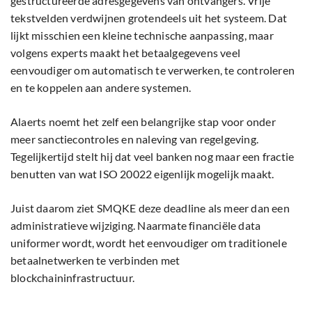
gestructureerde adresgegevens van ontvangers. Vrije
tekstvelden verdwijnen grotendeels uit het systeem. Dat
lijkt misschien een kleine technische aanpassing, maar
volgens experts maakt het betaalgegevens veel
eenvoudiger om automatisch te verwerken, te controleren
en te koppelen aan andere systemen.
Alaerts noemt het zelf een belangrijke stap voor onder
meer sanctiecontroles en naleving van regelgeving.
Tegelijkertijd stelt hij dat veel banken nog maar een fractie
benutten van wat ISO 20022 eigenlijk mogelijk maakt.
Juist daarom ziet SMQKE deze deadline als meer dan een
administratieve wijziging. Naarmate financiële data
uniformer wordt, wordt het eenvoudiger om traditionele
betaalnetwerken te verbinden met
blockchaininfrastructuur.