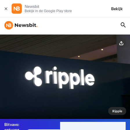
Newsbit
Bekijk
Bekijk in de Google Play store
Ripple
Bitvavo:
ontvang