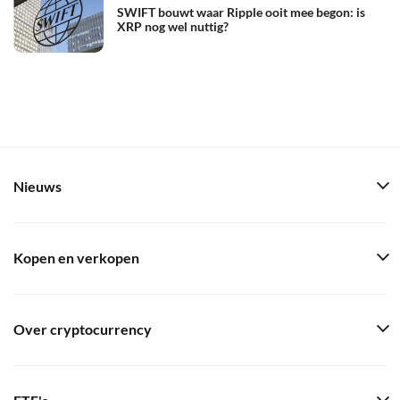
SWIFT bouwt waar Ripple ooit mee begon: is
XRP nog wel nuttig?
Nieuws
Kopen en verkopen
Over cryptocurrency