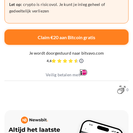
Let op:
crypto is risicovol. Je kunt je inleg geheel of
gedeeltelijk verliezen
Claim €20 aan Bitcoin gratis
Je wordt doorgestuurd naar bitvavo.com
4,6
Veilig betalen met
0