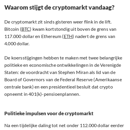
Waarom stijgt de cryptomarkt vandaag?
De cryptomarkt zit sinds gisteren weer flink in de lift.
Bitcoin (
BTC
) kwam kortstondig uit boven de grens van
117.000 dollar en Ethereum (
ETH
) nadert de grens van
4.000 dollar.
De koersstijgingen hebben te maken met twee belangrijke
politieke en economische ontwikkelingen in de Verenigde
Staten: de voordracht van Stephen Miran als lid van de
Board of Governors van de Federal Reserve (Amerikaanse
centrale bank) en een presidentieel besluit dat crypto
opneemt in 401(k)-pensioenplannen.
Politieke impulsen voor de cryptomarkt
Na een tijdelijke daling tot net onder 112.000 dollar eerder