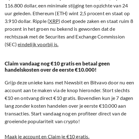
116.800 dollar, een minimale stijging ten opzichte van 24
uur geleden. Ethereum (ETH) wint 2,5 procent en staat op
3.910 dollar. Ripple (
XRP
) doet goede zaken en staat ruim 8
procent in het groen nu bekend is geworden dat de
rechtszaak met de Securites and Exchange Commission
(SEC)
eindelijk voorbij is.
Claim vandaag nog €10 gratis en betaal geen
handelskosten over de eerste €10.000!
Grijp deze unieke kans met Newsbit en Bitvavo door nu een
account aan te maken via de knop hieronder. Stort slechts
€10 en ontvang direct €10 gratis. Bovendien kun je 7 dagen
lang zonder kosten handelen over je eerste €10.000 aan
transacties. Start vandaag nog en profiteer direct van de
groeiende populariteit van crypto!
Maak je account en Claim je €10 gratis.