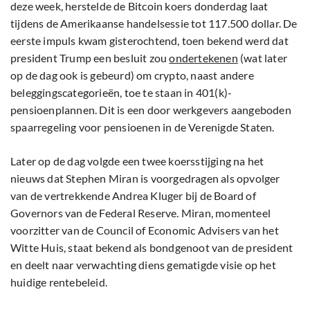
deze week, herstelde de Bitcoin koers donderdag laat
tijdens de Amerikaanse handelsessie tot 117.500 dollar. De
eerste impuls kwam gisterochtend, toen bekend werd dat
president Trump een besluit zou
ondertekenen
(wat later
op de dag ook is gebeurd) om crypto, naast andere
beleggingscategorieën, toe te staan in 401(k)-
pensioenplannen. Dit is een door werkgevers aangeboden
spaarregeling voor pensioenen in de Verenigde Staten.
Later op de dag volgde een twee koersstijging na het
nieuws dat Stephen Miran is voorgedragen als opvolger
van de vertrekkende Andrea Kluger bij de Board of
Governors van de Federal Reserve. Miran, momenteel
voorzitter van de Council of Economic Advisers van het
Witte Huis, staat bekend als bondgenoot van de president
en deelt naar verwachting diens gematigde visie op het
huidige rentebeleid.