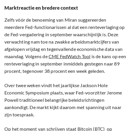
Marktreactie en bredere context
Zelfs vóór de benoeming van Miran suggereerden
meerdere Fed-functionarissen al dat een renteverlaging op
de Fed-vergadering in september waarschijnlijk is. Deze
verwachting nam toe na zwakke arbeidsmarktcijfers van
afgelopen vrijdag en tegenvallende economische data van
maandag. Volgens de
CME FedWatch Tool
is de kans op een
renteverlaging in september inmiddels gestegen naar 89
procent, tegenover 38 procent een week geleden.
Over twee weken vindt het jaarlijkse Jackson Hole
Economic Symposium plaats, waar Fed-voorzitter Jerome
Powell traditioneel belangrijke beleidsrichtingen
aankondigt. De markt kijkt daarom met spanning uit naar
zijn toespraak.
Op het moment van schrijven staat Bitcoin (BTC) op