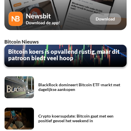
Bitcoin Nieuws
Bitcoin koers is opvallend rustig, maar dit
patroon biedt veel hoop
BlackRock domineert Bitcoin ETF-markt met
dagelijkse aankopen
Crypto koersupdate: Bitcoin gaat met een
positief gevoel het weekend in