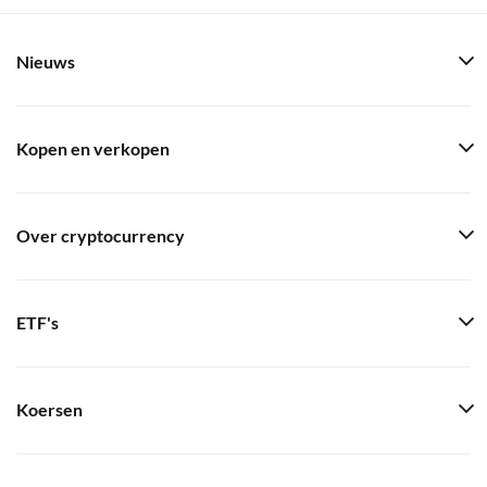
Nieuws
Kopen en verkopen
Over cryptocurrency
ETF's
Koersen