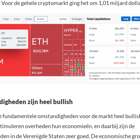
 Voor de gehele cryptomarkt ging het om 1,01 miljard dolla
igheden zijn heel bullish
de fundamentele omstandigheden voor de markt heel bullis
stimuleren overheden hun economieën, en daarbij zijn de
en in de Verenigde Staten zeer goed. De economische groei