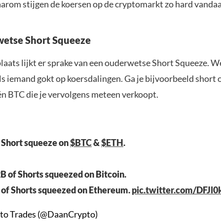
arom stijgen de koersen op de cryptomarkt zo hard vanda
wetse Short Squeeze
plaats lijkt er sprake van een ouderwetse Short Squeeze. 
ls iemand gokt op koersdalingen. Ga je bijvoorbeeld short 
één BTC die je vervolgens meteen verkoopt.
Short squeeze on
$BTC
&
$ETH
.
B of Shorts squeezed on Bitcoin.
 of Shorts squeezed on Ethereum.
pic.twitter.com/DFJl
to Trades (@DaanCrypto)