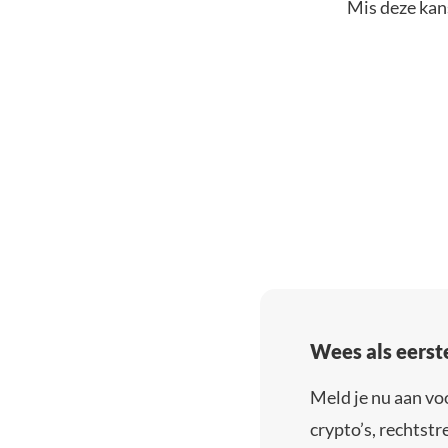
Mis deze kans
Wees als eerst
Meld je nu aan vo
crypto’s, rechtstre