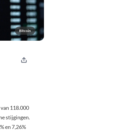
Bitcoin
h van 118.000
e stijgingen.
8% en 7,26%