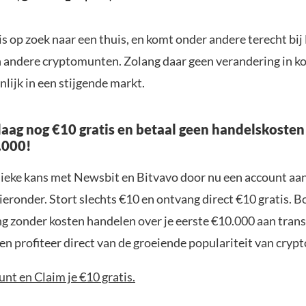
is op zoek naar een thuis, en komt onder andere terecht bij 
 andere cryptomunten. Zolang daar geen verandering in ko
lijk in een stijgende markt.
aag nog €10 gratis en betaal geen handelskosten
.000!
nieke kans met Newsbit en Bitvavo door nu een account aa
ieronder. Stort slechts €10 en ontvang direct €10 gratis. 
ng zonder kosten handelen over je eerste €10.000 aan trans
n profiteer direct van de groeiende populariteit van crypt
nt en Claim je €10 gratis.