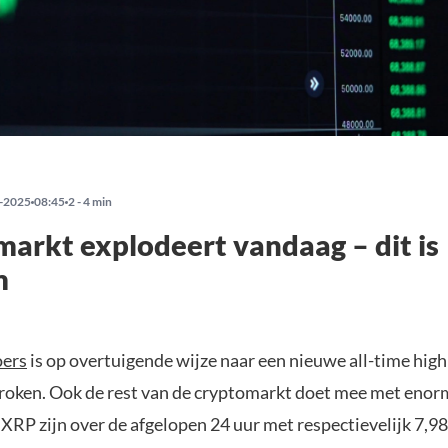
-2025
08:45
2 - 4 min
arkt explodeert vandaag – dit is
m
oers
is op overtuigende wijze naar een nieuwe all-time hig
broken. Ook de rest van de cryptomarkt doet mee met enorm
XRP zijn over de afgelopen 24 uur met respectievelijk 7,9