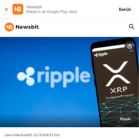
Newsbit
Bekijk
Bekijk in de Google Play store
Ripple
Leon Markus
02-12-2024
11:01