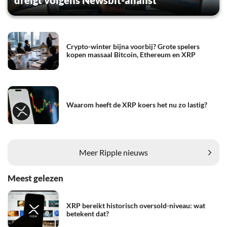
Crypto-winter bijna voorbij? Grote spelers
kopen massaal Bitcoin, Ethereum en XRP
Waarom heeft de XRP koers het nu zo lastig?
Meer Ripple nieuws
Meest gelezen
XRP bereikt historisch oversold-niveau: wat
betekent dat?