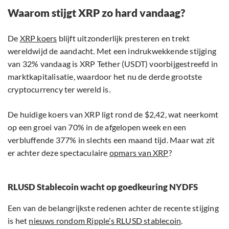
Waarom stijgt XRP zo hard vandaag?
De
XRP koers
blijft uitzonderlijk presteren en trekt
wereldwijd de aandacht. Met een indrukwekkende stijging
van 32% vandaag is XRP Tether (USDT) voorbijgestreefd in
marktkapitalisatie, waardoor het nu de derde grootste
cryptocurrency ter wereld is.
De huidige koers van XRP ligt rond de $2,42, wat neerkomt
op een groei van 70% in de afgelopen week en een
verbluffende 377% in slechts een maand tijd. Maar wat zit
er achter deze spectaculaire
opmars van XRP
?
RLUSD Stablecoin wacht op goedkeuring NYDFS
Een van de belangrijkste redenen achter de recente stijging
is het
nieuws rondom Ripple’s RLUSD stablecoin
.