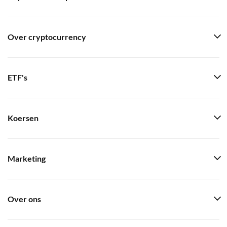
Over cryptocurrency
ETF's
Koersen
Marketing
Over ons