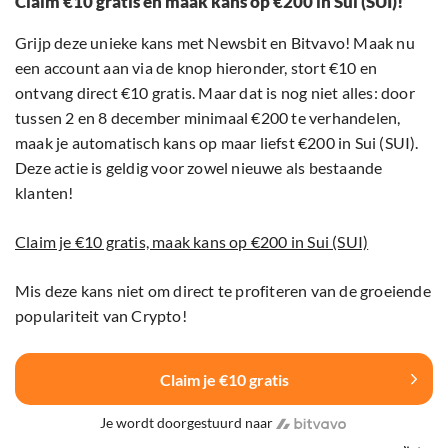
Claim €10 gratis én maak kans op €200 in Sui (SUI)!
Grijp deze unieke kans met Newsbit en Bitvavo! Maak nu
een account aan via de knop hieronder, stort €10 en
ontvang direct €10 gratis. Maar dat is nog niet alles: door
tussen 2 en 8 december minimaal €200 te verhandelen,
maak je automatisch kans op maar liefst €200 in Sui (SUI).
Deze actie is geldig voor zowel nieuwe als bestaande
klanten!
Claim je €10 gratis, maak kans op €200 in Sui (SUI)
Mis deze kans niet om direct te profiteren van de groeiende
populariteit van Crypto!
Claim je €10 gratis
Je wordt doorgestuurd naar