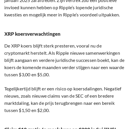
januari 2025 zal aftreden. Zijn vertrek zou een positieve
invloed kunnen hebben op Ripple’s lopende juridische
kwesties en mogelijk meer in Ripple’s voordeel uitpakken.
XRP koersverwachtingen
De XRP koers blijft sterk presteren, vooral nu de
cryptomarkt herstelt. Als Ripple nieuwe samenwerkingen
blijft aangaan en verdere juridische successen boekt, kan de
koers de komende maanden verder stijgen naar een waarde
tussen $3,00 en $5,00.
Tegelijkertijd blijft er een risico op koersdalingen. Negatief
nieuws, zoals nieuwe claims van de SEC of een bredere
marktdaling, kan de prijs terugbrengen naar een bereik
tussen $1,50 en $2,00.