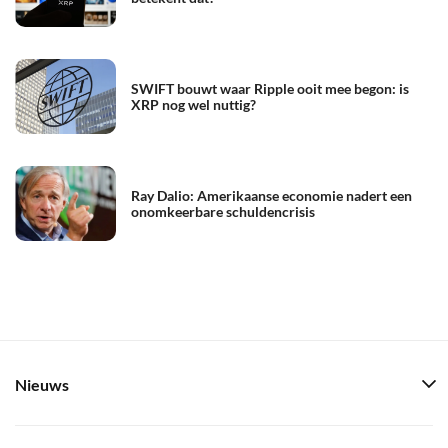
SWIFT bouwt waar Ripple ooit mee begon: is
XRP nog wel nuttig?
Ray Dalio: Amerikaanse economie nadert een
onomkeerbare schuldencrisis
Nieuws