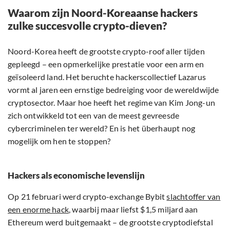
Waarom zijn Noord-Koreaanse hackers
zulke succesvolle crypto-dieven?
Noord-Korea heeft de grootste crypto-roof aller tijden
gepleegd – een opmerkelijke prestatie voor een arm en
geïsoleerd land. Het beruchte hackerscollectief Lazarus
vormt al jaren een ernstige bedreiging voor de wereldwijde
cryptosector. Maar hoe heeft het regime van Kim Jong-un
zich ontwikkeld tot een van de meest gevreesde
cybercriminelen ter wereld? En is het überhaupt nog
mogelijk om hen te stoppen?
Hackers als economische levenslijn
Op 21 februari werd crypto-exchange Bybit
slachtoffer van
een enorme hack
, waarbij maar liefst $1,5 miljard aan
Ethereum werd buitgemaakt – de grootste cryptodiefstal