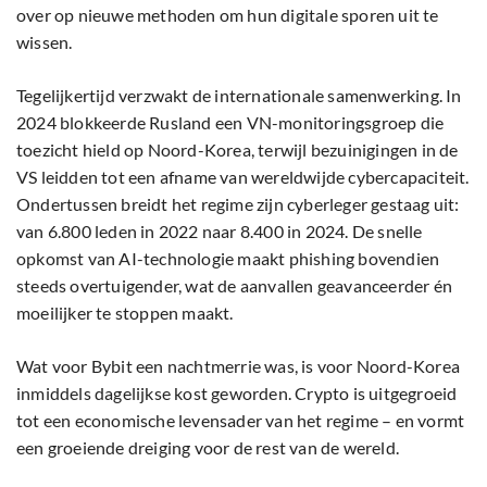
over op nieuwe methoden om hun digitale sporen uit te
wissen.
Tegelijkertijd verzwakt de internationale samenwerking. In
2024 blokkeerde Rusland een VN-monitoringsgroep die
toezicht hield op Noord-Korea, terwijl bezuinigingen in de
VS leidden tot een afname van wereldwijde cybercapaciteit.
Ondertussen breidt het regime zijn cyberleger gestaag uit:
van 6.800 leden in 2022 naar 8.400 in 2024. De snelle
opkomst van AI-technologie maakt phishing bovendien
steeds overtuigender, wat de aanvallen geavanceerder én
moeilijker te stoppen maakt.
Wat voor Bybit een nachtmerrie was, is voor Noord-Korea
inmiddels dagelijkse kost geworden. Crypto is uitgegroeid
tot een economische levensader van het regime – en vormt
een groeiende dreiging voor de rest van de wereld.