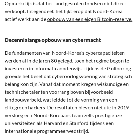
Opmerkelijk is dat het land gestolen fondsen niet direct
verkoopt. Integendeel: het lijkt erop dat Noord-Korea
actief werkt aan de
opbouw van een eigen Bitcoin-reserve.
Decennialange opbouw van cybermacht
De fundamenten van Noord-Korea’s cybercapaciteiten
werden al in de jaren 80 gelegd, toen het regime begon te
investeren in informaticaonderwijs. Tijdens de Golfoorlog
groeide het besef dat cyberoorlogsvoering van strategisch
belang kon zijn. Vanaf dat moment kregen wiskundige en
technische talenten voorrang boven bijvoorbeeld
landbouwarbeid, wat leidde tot de vorming van een
elitegroep hackers. De resultaten bleven niet uit: in 2019
versloeg een Noord-Koreaans team zelfs prestigieuze
universiteiten als Harvard en Stanford tijdens een
internationale programmeerwedstrijd.