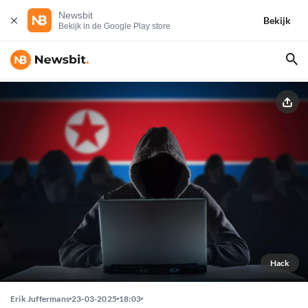
Newsbit
Bekijk
Bekijk in de Google Play store
Hack
Erik Juffermans
23-03-2025
18:03