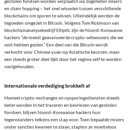
gestolen fondsen worden verplaatst via zogeheten mixers
en chain hopping – het snel wisselen tussen verschillende
blockchains om sporen te wissen. Uiteindelijk worden de
tegoeden omgezet in Bitcoin. Volgens Tom Robinson van
blockchainanalysebedrijf Elliptic zijn de Noord-Koreaanse
hackers “de meest geavanceerde crypto-witwassers die we
ooit hebben gezien.” Een deel van die Bitcoin wordt
verkocht voor Chinese yuan op Aziatische beurzen, maar
een steeds groter deel lijkt door het regime zelf te worden
vastgehouden.
Internationale verdediging brokkelt af
Hoewel crypto-exchanges en opsporingsdiensten steeds
beter worden in het traceren en bevriezen van gestolen
fondsen, blijven Noord-Koreaanse hackers hun
tegenstanders telkens een stap voor. Toen bepaalde mixers
onder sancties kwamen te staan, stapten ze moeiteloos