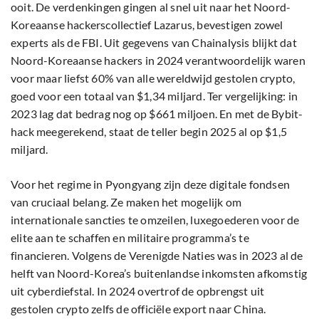
ooit. De verdenkingen gingen al snel uit naar het Noord-
Koreaanse hackerscollectief Lazarus, bevestigen zowel
experts als de FBI. Uit gegevens van Chainalysis blijkt dat
Noord-Koreaanse hackers in 2024 verantwoordelijk waren
voor maar liefst 60% van alle wereldwijd gestolen crypto,
goed voor een totaal van $1,34 miljard. Ter vergelijking: in
2023 lag dat bedrag nog op $661 miljoen. En met de Bybit-
hack meegerekend, staat de teller begin 2025 al op $1,5
miljard.
Voor het regime in Pyongyang zijn deze digitale fondsen
van cruciaal belang. Ze maken het mogelijk om
internationale sancties te omzeilen, luxegoederen voor de
elite aan te schaffen en militaire programma’s te
financieren. Volgens de Verenigde Naties was in 2023 al de
helft van Noord-Korea’s buitenlandse inkomsten afkomstig
uit cyberdiefstal. In 2024 overtrof de opbrengst uit
gestolen crypto zelfs de officiële export naar China.