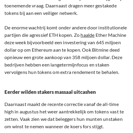
toenemende vraag. Daarnaast dragen meer gestakede
tokens bij aan een veiliger netwerk.
De enorme wachtrij komt onder andere door institutionele
partijen die agressief ETH kopen. Zo
haalde
Ether Machine
deze week bijvoorbeeld een investering van 645 miljoen
dollar op om Ethereum aan te kopen. Ook Bitmine deed
opnieuw een grote aankoop van 358 miljoen dollar. Deze
bedrijven hebben een langetermijnfocus en staken
vervolgens hun tokens om extra rendement te behalen.
Eerder wilden stakers massaal uitcashen
Daarnaast maakt de recente correctie vanaf de all-time
high in augustus het weer aantrekkelijk om tokens vast te
zetten. Vaak zien we dat beleggers hun munten unstaken
om winst te nemen wanneer de koers fors stijgt.