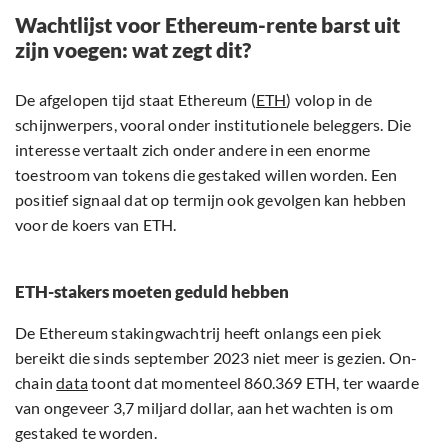
Wachtlijst voor Ethereum-rente barst uit
zijn voegen: wat zegt dit?
De afgelopen tijd staat Ethereum (
ETH
) volop in de
schijnwerpers, vooral onder institutionele beleggers. Die
interesse vertaalt zich onder andere in een enorme
toestroom van tokens die gestaked willen worden. Een
positief signaal dat op termijn ook gevolgen kan hebben
voor de koers van ETH.
ETH-stakers moeten geduld hebben
De Ethereum stakingwachtrij heeft onlangs een piek
bereikt die sinds september 2023 niet meer is gezien. On-
chain
data
toont dat momenteel 860.369 ETH, ter waarde
van ongeveer 3,7 miljard dollar, aan het wachten is om
gestaked te worden.