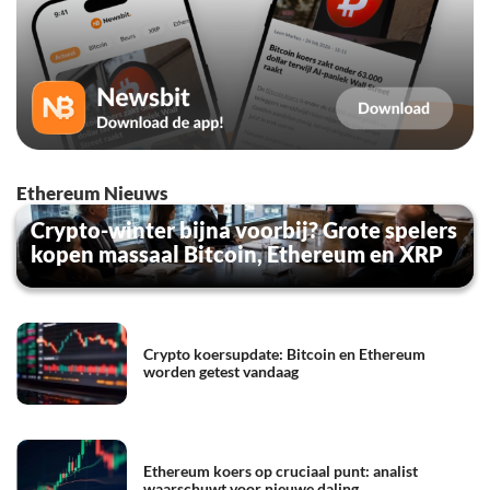
Ethereum Nieuws
Crypto-winter bijna voorbij? Grote spelers
kopen massaal Bitcoin, Ethereum en XRP
Crypto koersupdate: Bitcoin en Ethereum
worden getest vandaag
Ethereum koers op cruciaal punt: analist
waarschuwt voor nieuwe daling