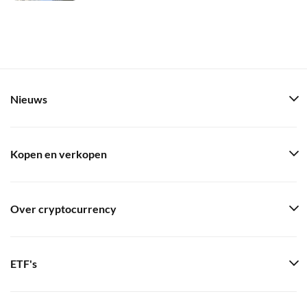
Nieuws
Kopen en verkopen
Over cryptocurrency
ETF's