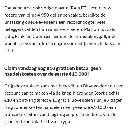
Dat gebeurde ook vorige maand. Toen ETH een nieuw
record van bijna 4.950 dollar behaalde,
bereikte
de
unstaking queue eveneens een recordhoogte. Veel
beleggers wilden hun winst verzilveren. Platforms zoals
Lido, EthFi en Coinbase leidden deze unstakinggolf, met
wachttijden van ruim 15 dagen voor miljoenen dollars aan
ETH.
Claim vandaag nog €10 gratis en betaal geen
handelskosten over de eerste €10.000!
Grijp deze unieke kans met Newsbit en Bitvavo door nu een
account aan te maken via de knop hieronder. Stort slechts
€10 en ontvang direct €10 gratis. Bovendien kun je 7 dagen
lang zonder kosten handelen over je eerste €10.000 aan
transacties. Start vandaag nog en profiteer direct van de
groeiende populariteit van crypto!