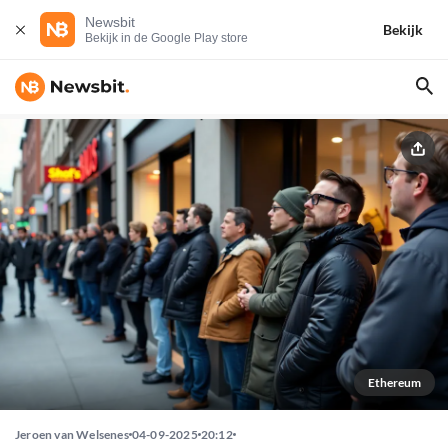
Newsbit
Bekijk
Bekijk in de Google Play store
Ethereum
Jeroen van Welsenes
04-09-2025
20:12