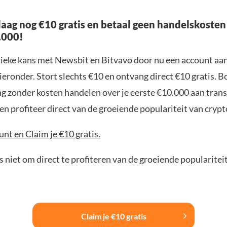
aag nog €10 gratis en betaal geen handelskosten
.000!
nieke kans met Newsbit en Bitvavo door nu een account aa
ieronder. Stort slechts €10 en ontvang direct €10 gratis. 
ng zonder kosten handelen over je eerste €10.000 aan trans
n profiteer direct van de groeiende populariteit van crypt
nt en Claim je €10 gratis.
 niet om direct te profiteren van de groeiende popularitei
Claim je €10 gratis