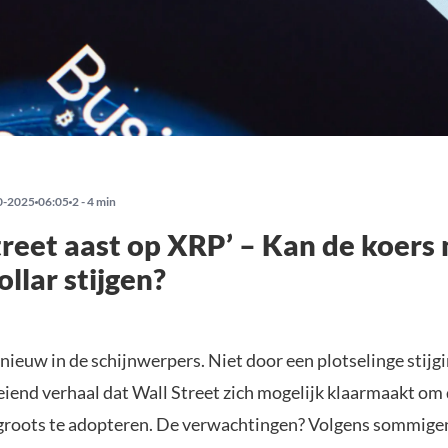
0-2025
06:05
2 - 4 min
treet aast op XRP’ – Kan de koers
ollar stijgen?
ieuw in de schijnwerpers. Niet door een plotselinge stijg
eiend verhaal dat Wall Street zich mogelijk klaarmaakt om
roots te adopteren. De verwachtingen? Volgens sommige