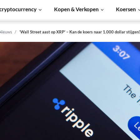
cryptocurrency
Kopen & Verkopen
Koersen
 Nieuws
‘Wall Street aast op XRP’ – Kan de koers naar 1.000 dollar stijgen