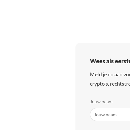
Wees als eerst
Meld je nu aan vo
crypto’s, rechtstre
Jouw naam