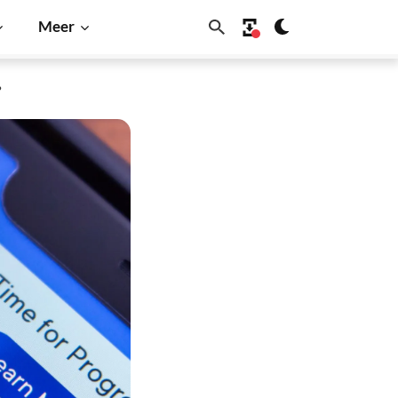
Meer
?