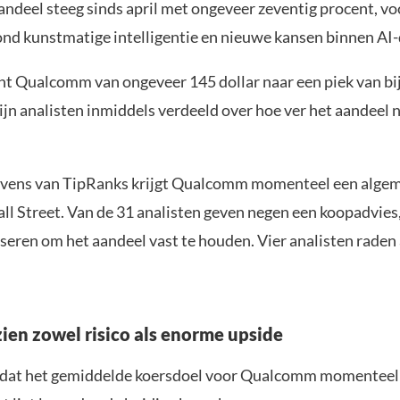
andeel steeg sinds april met ongeveer zeventig procent, vo
nd kunstmatige intelligentie en nieuwe kansen binnen AI-
cht Qualcomm van ongeveer 145 dollar naar een piek van bi
zijn analisten inmiddels verdeeld over hoe ver het aandeel 
evens van TipRanks krijgt Qualcomm momenteel een algem
ll Street. Van de 31 analisten geven negen een koopadvies,
iseren om het aandeel vast te houden. Vier analisten raden
zien zowel risico als enorme upside
 dat het gemiddelde koersdoel voor Qualcomm momenteel