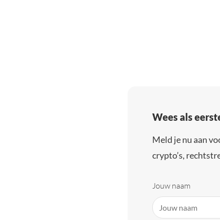
Wees als eerst
Meld je nu aan vo
crypto’s, rechtstre
Jouw naam