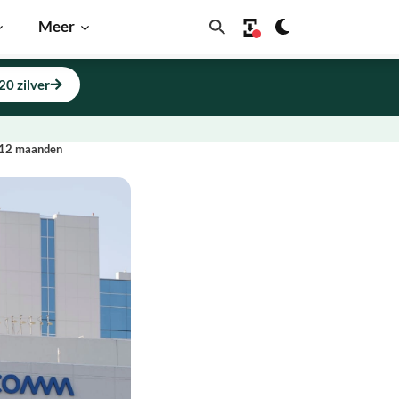
Meer
20 zilver
e 12 maanden