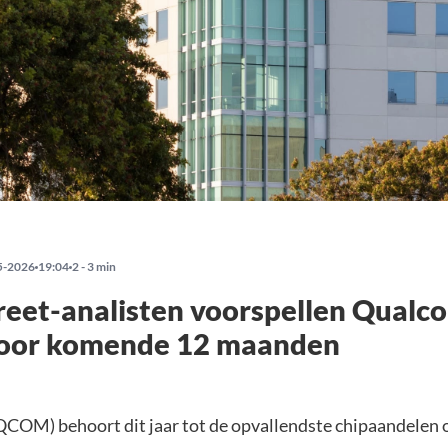
5-2026
19:04
2 - 3 min
reet-analisten voorspellen Qual
voor komende 12 maanden
OM) behoort dit jaar tot de opvallendste chipaandelen 