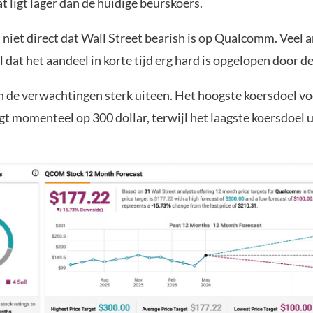
Dat ligt lager dan de huidige beurskoers.
niet direct dat Wall Street bearish is op Qualcomm. Veel a
 dat het aandeel in korte tijd erg hard is opgelopen door d
en de verwachtingen sterk uiteen. Het hoogste koersdoel v
t momenteel op 300 dollar, terwijl het laagste koersdoel 