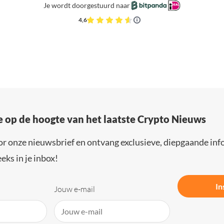
Je wordt doorgestuurd naar
4,6
e op de hoogte van het laatste Crypto Nieuws
or onze nieuwsbrief en ontvang exclusieve, diepgaande inf
eks in je inbox!
In
Jouw e-mail