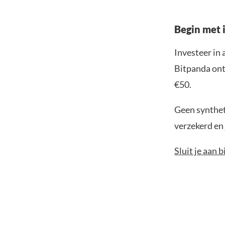
Begin met i
Investeer in 
Bitpanda ontv
€50.
Geen syntheti
verzekerd en 
Sluit je aan 