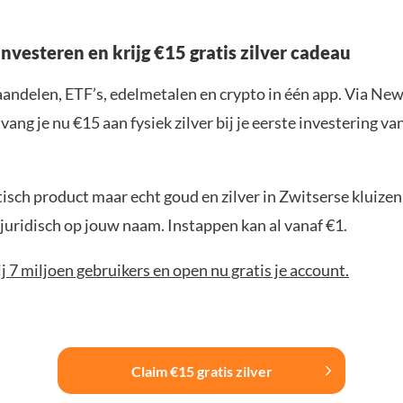
nvesteren en krijg €15 gratis zilver cadeau
aandelen, ETF’s, edelmetalen en crypto in één app. Via New
ang je nu €15 aan fysiek zilver bij je eerste investering v
sch product maar echt goud en zilver in Zwitserse kluizen,
juridisch op jouw naam. Instappen kan al vanaf €1.
bij 7 miljoen gebruikers en open nu gratis je account.
Claim €15 gratis zilver