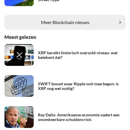
Meer Blockchain nieuws
Meest gelezen
XRP bereikt historisch oversold-niveau: wat
betekent dat?
SWIFT bouwt waar Ripple ooit mee begon: is
XRP nog wel nuttig?
Ray Dalio: Amerikaanse economie nadert een
onomkeerbare schuldencrisis