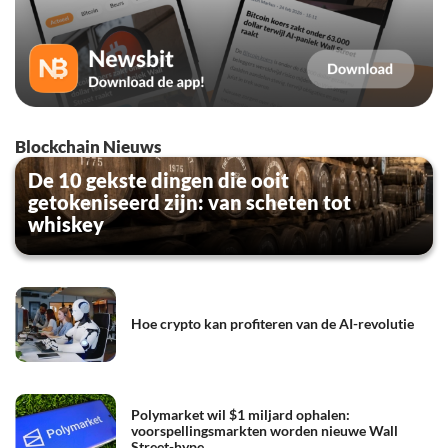
Blockchain Nieuws
De 10 gekste dingen die ooit
getokeniseerd zijn: van scheten tot
whiskey
Hoe crypto kan profiteren van de AI-revolutie
Polymarket wil $1 miljard ophalen:
voorspellingsmarkten worden nieuwe Wall
Street-hype