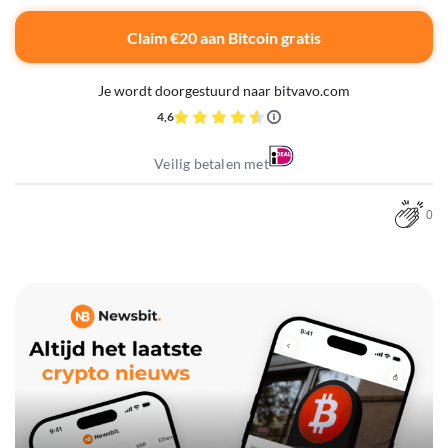
Claim €20 aan Bitcoin gratis
Je wordt doorgestuurd naar bitvavo.com
4,6
Veilig betalen met
0