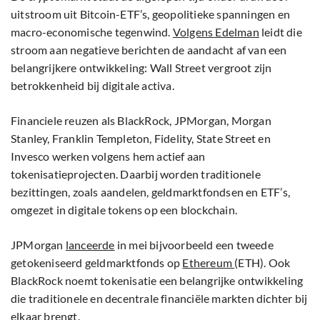
uitstroom uit Bitcoin-ETF’s, geopolitieke spanningen en
macro-economische tegenwind.
Volgens Edelman
leidt die
stroom aan negatieve berichten de aandacht af van een
belangrijkere ontwikkeling: Wall Street vergroot zijn
betrokkenheid bij digitale activa.
Financiele reuzen als BlackRock, JPMorgan, Morgan
Stanley, Franklin Templeton, Fidelity, State Street en
Invesco werken volgens hem actief aan
tokenisatieprojecten. Daarbij worden traditionele
bezittingen, zoals aandelen, geldmarktfondsen en ETF’s,
omgezet in digitale tokens op een blockchain.
JPMorgan
lanceerde
in mei bijvoorbeeld een tweede
getokeniseerd geldmarktfonds op
Ethereum
(ETH). Ook
BlackRock noemt tokenisatie een belangrijke ontwikkeling
die traditionele en decentrale financiële markten dichter bij
elkaar brengt.