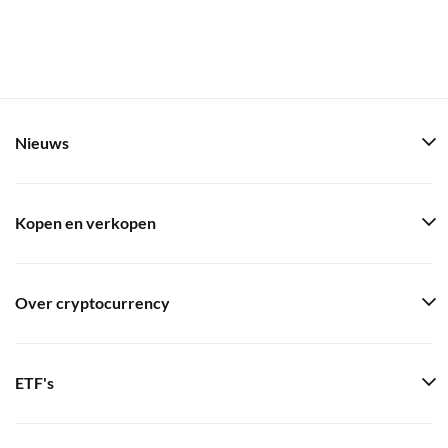
Nieuws
Kopen en verkopen
Over cryptocurrency
ETF's