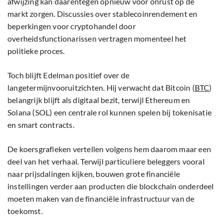
afwijzing kan daarentegen opnieuw voor onrust op de
markt zorgen. Discussies over stablecoinrendement en
beperkingen voor cryptohandel door
overheidsfunctionarissen vertragen momenteel het
politieke proces.
Toch blijft Edelman positief over de
langetermijnvooruitzichten. Hij verwacht dat Bitcoin (
BTC
)⁠
belangrijk blijft als digitaal bezit, terwijl Ethereum⁠ en
Solana (SOL)⁠ een centrale rol kunnen spelen bij tokenisatie
en smart contracts.
De koersgrafieken vertellen volgens hem daarom maar een
deel van het verhaal. Terwijl particuliere beleggers vooral
naar prijsdalingen kijken, bouwen grote financiële
instellingen verder aan producten die blockchain onderdeel
moeten maken van de financiële infrastructuur van de
toekomst.