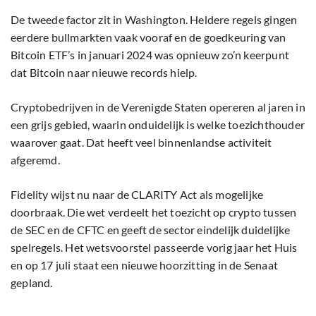
De tweede factor zit in Washington. Heldere regels gingen
eerdere bullmarkten vaak vooraf en de goedkeuring van
Bitcoin ETF’s in januari 2024 was opnieuw zo’n keerpunt
dat Bitcoin naar nieuwe records hielp.
Cryptobedrijven in de Verenigde Staten opereren al jaren in
een grijs gebied, waarin onduidelijk is welke toezichthouder
waarover gaat. Dat heeft veel binnenlandse activiteit
afgeremd.
Fidelity wijst nu naar de CLARITY Act als mogelijke
doorbraak. Die wet verdeelt het toezicht op crypto tussen
de SEC en de CFTC en geeft de sector eindelijk duidelijke
spelregels. Het wetsvoorstel passeerde vorig jaar het Huis
en op 17 juli staat een nieuwe hoorzitting in de Senaat
gepland.