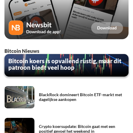
Bitcoin Nieuws
Bitcoin koers is opvallend rustig, maar dit
patroon biedt veel hoop
BlackRock domineert Bitcoin ETF-markt met
dagelijkse aankopen
Crypto koersupdate: Bitcoin gaat met een
positief gevoel het weekend in