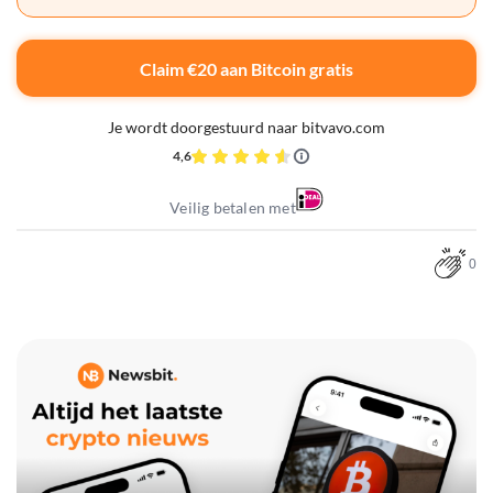
Claim €20 aan Bitcoin gratis
Je wordt doorgestuurd naar bitvavo.com
4,6
Veilig betalen met
0