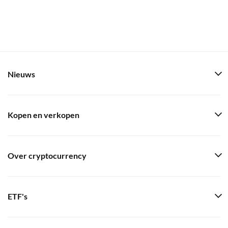
Nieuws
Kopen en verkopen
Over cryptocurrency
ETF's