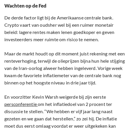
Wachten op de Fed
De derde factor ligt bij de Amerikaanse centrale bank.
Crypto vaart van oudsher wel bij een ruimer monetair
beleid: lagere rentes maken lenen goedkoper en geven
investeerders meer ruimte om risico te nemen.
Maar de markt houdt op dit moment juist rekening met een
renteverhoging, terwijl de olieprijzen bijna hun hele stijging
van de Iran-oorlog alweer hebben ingeleverd. Vorige week
kwam de favoriete inflatiemeter van de centrale bank nog
binnen op het hoogste niveau in drie jaar tijd.
En voorzitter Kevin Warsh weigerde bij zijn eerste
persconferentie
om het inflatiedoel van 2 procent ter
discussie te stellen. “We hebben er vijf jaar lang naast
gezeten en we gaan dat herstellen,” zo zei hij. De inflatie
moet dus eerst omlaag voordat er weer uitgekeken kan