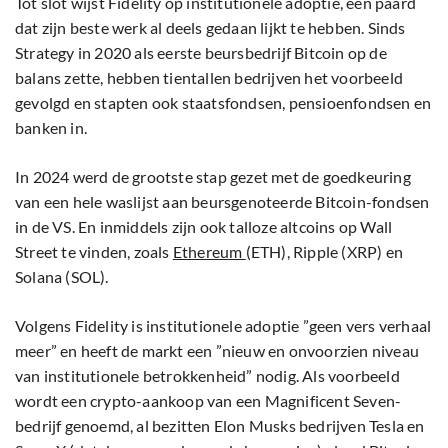
Tot slot wijst Fidelity op institutionele adoptie, een paard
dat zijn beste werk al deels gedaan lijkt te hebben. Sinds
Strategy in 2020 als eerste beursbedrijf Bitcoin op de
balans zette, hebben tientallen bedrijven het voorbeeld
gevolgd en stapten ook staatsfondsen, pensioenfondsen en
banken in.
In 2024 werd de grootste stap gezet met de goedkeuring
van een hele waslijst aan beursgenoteerde Bitcoin-fondsen
in de VS. En inmiddels zijn ook talloze altcoins op Wall
Street te vinden, zoals
Ethereum
(ETH), Ripple (XRP) en
Solana (SOL).
Volgens Fidelity is institutionele adoptie ”geen vers verhaal
meer” en heeft de markt een ”nieuw en onvoorzien niveau
van institutionele betrokkenheid” nodig. Als voorbeeld
wordt een crypto-aankoop van een Magnificent Seven-
bedrijf genoemd, al bezitten Elon Musks bedrijven Tesla en