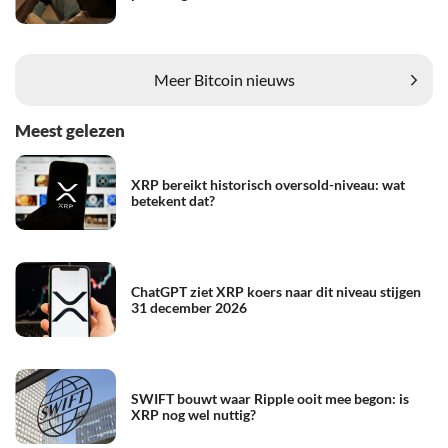
Meer Bitcoin nieuws
Meest gelezen
XRP bereikt historisch oversold-niveau: wat
betekent dat?
ChatGPT ziet XRP koers naar dit niveau stijgen
31 december 2026
SWIFT bouwt waar Ripple ooit mee begon: is
XRP nog wel nuttig?