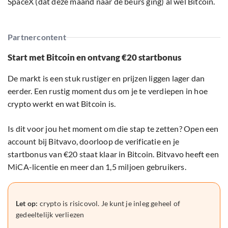
SpaceX (dat deze maand naar de beurs ging) al wel Bitcoin.
Partnercontent
Start met Bitcoin en ontvang €20 startbonus
De markt is een stuk rustiger en prijzen liggen lager dan
eerder. Een rustig moment dus om je te verdiepen in hoe
crypto werkt en wat Bitcoin is.
Is dit voor jou het moment om die stap te zetten? Open een
account bij Bitvavo, doorloop de verificatie en je
startbonus van €20 staat klaar in Bitcoin. Bitvavo heeft een
MiCA-licentie en meer dan 1,5 miljoen gebruikers.
Let op:
crypto is risicovol. Je kunt je inleg geheel of
gedeeltelijk verliezen