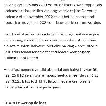
halving-cyclus. Sinds 2011 vormt de koers zowel toppen als
bodems met intervallen van ongeveer vier jaar. De vorige
bodem viel in november 2022 en als het patroon stand
houdt, kan november 2026 opnieuw een keerpunt worden.
Het draait allemaal om de Bitcoin halving die elke vier jaar
de beloning voor miners, en daarmee ook de stroom van
nieuwe munten, halveert. Met elke halving wordt
Bitcoin
(BTC) dus schaarser en dat heeft iedere keer nog een
bullmarkt ontketend.
Het effect neemt over tijd af, omdat een halvering van 50
naar 25 BTC een grotere impact heeft dan eentje van 6,25
naar 3,125 BTC. Toch blijft Bitcoin iedere keer weer zijn
historische patroon netjes volgen.
CLARITY Act op de loer