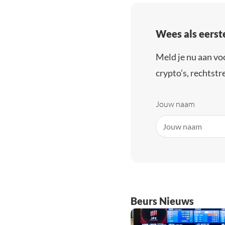
Wees als eerst
Meld je nu aan vo
crypto’s, rechtstre
Jouw naam
Beurs Nieuws