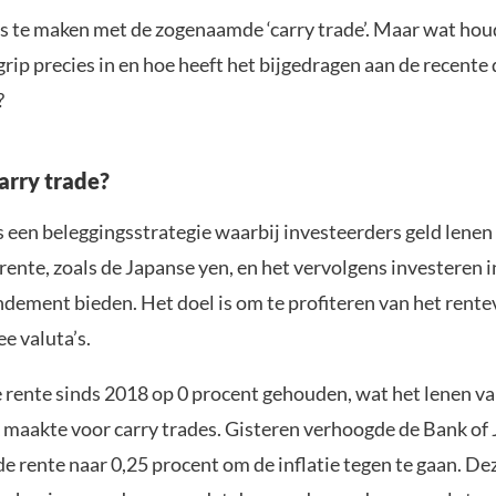
es te maken met de zogenaamde ‘carry trade’. Maar wat hou
grip precies in en hoe heeft het bijgedragen aan de recente 
?
arry trade?
s een beleggingsstrategie waarbij investeerders geld lenen 
rente, zoals de Japanse yen, en het vervolgens investeren i
dement bieden. Het doel is om te profiteren van het rente
e valuta’s.
e rente sinds 2018 op 0 procent gehouden, wat het lenen va
k maakte voor carry trades. Gisteren verhoogde de Bank of
e rente naar 0,25 procent om de inflatie tegen te gaan. De