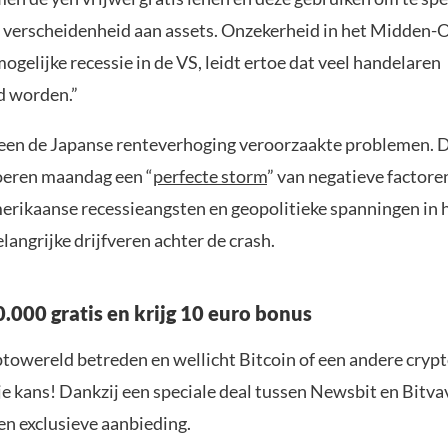
 verscheidenheid aan assets. Onzekerheid in het Midden-
ogelijke recessie in de VS, leidt ertoe dat veel handelaren
d worden.”
leen de Japanse renteverhoging veroorzaakte problemen. D
oeren maandag een “
perfecte storm
” van negatieve factore
erikaanse recessieangsten en geopolitieke spanningen in
langrijke drijfveren achter de crash.
.000 gratis en krijg 10 euro bonus
yptowereld betreden en wellicht Bitcoin of een andere cryp
je kans! Dankzij een speciale deal tussen Newsbit en Bitva
en exclusieve aanbieding.