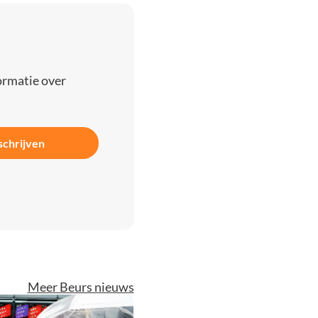
ormatie over
schrijven
Meer Beurs nieuws