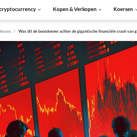
cryptocurrency
Kopen & Verkopen
Koersen
Nieuws
Was dit de boosdoener achter de gigantische financiële crash van g