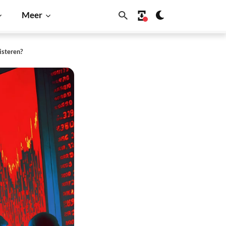
Meer
isteren?