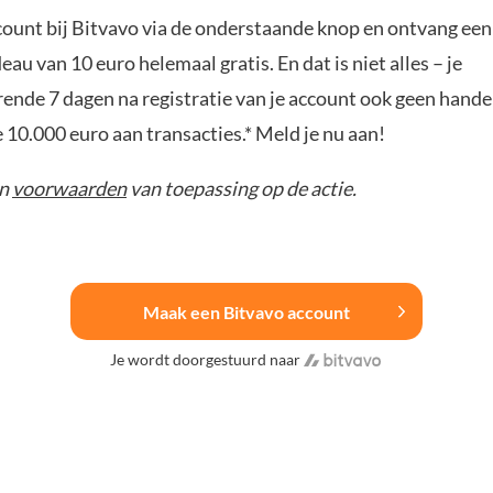
ount bij Bitvavo via de onderstaande knop en ontvang een
u van 10 euro helemaal gratis. En dat is niet alles – je
rende 7 dagen na registratie van je account ook geen hand
e 10.000 euro aan transacties.* Meld je nu aan!
jn
voorwaarden
van toepassing op de actie.
Maak een Bitvavo account
Je wordt doorgestuurd naar