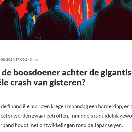
-08-2024
17:00
2 - 3 min
 de boosdoener achter de giganti
ële crash van gisteren?
de financiële markten kregen maandag een harde klap, en
sector werden zwaar getroffen. Inmiddels is duidelijk gew
erband houdt met ontwikkelingen rond de Japanse yen.