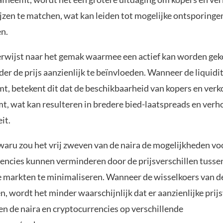
jzen te matchen, wat kan leiden tot mogelijke ontsporinge
n.
verwijst naar het gemak waarmee een actief kan worden gek
er de prijs aanzienlijk te beïnvloeden. Wanneer de liquidi
mt, betekent dit dat de beschikbaarheid van kopers en verk
t, wat kan resulteren in bredere bied-laatspreads en ver
eit.
aru zou het vrij zweven van de naira de mogelijkheden vo
rencies kunnen verminderen door de prijsverschillen tusse
e markten te minimaliseren. Wanneer de wisselkoers van de 
n, wordt het minder waarschijnlijk dat er aanzienlijke prij
en de naira en cryptocurrencies op verschillende