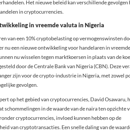
erhandelen. Het nieuwe beleid kan verschillende gevolgen
andelen in cryptocurrencies.
wikkeling in vreemde valuta in Nigeria
ren van een 10% cryptobelasting op vermogenswinsten do
 er nu een nieuwe ontwikkeling voor handelaren in vreemde
kunnen nu wisselen tegen marktkoersen in plaats van de koe
esteld door de Centrale Bank van Nigeria (CBN). Deze ve
ger zijn voor de crypto-industrie in Nigeria, met zowel po
gelijke gevolgen.
xpert op het gebied van cryptocurrencies, David Osawaru, 
t schommelingen in de waarde van de naira ten opzichte 
aronder cryptocurrencies, invloed kunnen hebben op de
eid van cryptotransacties. Een snelle daling van de waard