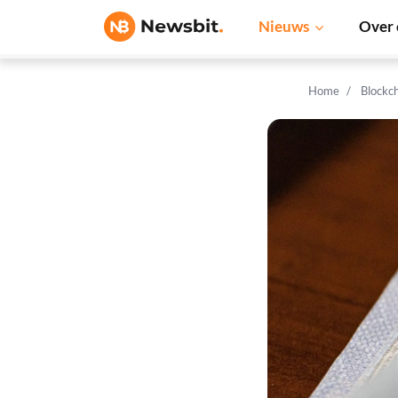
Nieuws
Over 
Home
Blockc