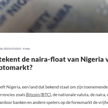
06-2023
15:02
2 - 4 min
ekent de naira-float van Nigeria 
yptomarkt?
eeft Nigeria, een land dat bekend staat om zijn toenemende
rrencies zoals
Bitcoin (BTC)
, de nationale valuta, de naira,
ardoor banken en andere spelers op de forexmarkt de vrijh