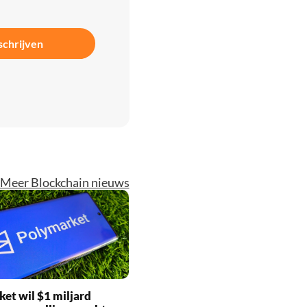
schrijven
Meer Blockchain nieuws
et wil $1 miljard