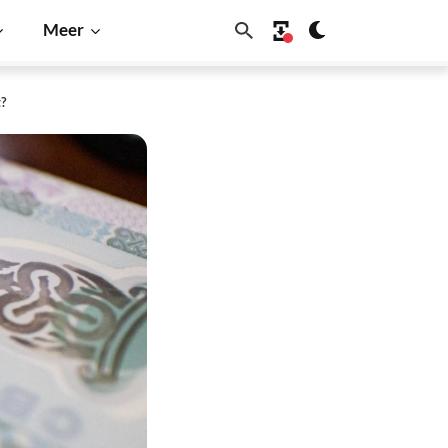
Meer
t?