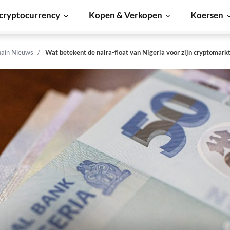
cryptocurrency
Kopen & Verkopen
Koersen
hain Nieuws
Wat betekent de naira-float van Nigeria voor zijn cryptomark