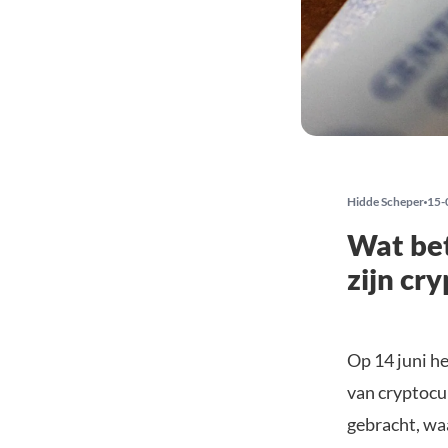
Hidde Scheper
15-
Wat bet
zijn cr
Op 14 juni h
van cryptocu
gebracht, wa