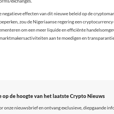
orms/exchanges.
 negatieve effecten van dit nieuwe beleid op de cryptomar
beperken, zou de Nigeriaanse regering een cryptocurrency
menteren om een meer liquide en efficiënte handelsomgev
marktmakersactiviteiten aan te moedigen en transparantie
e op de hoogte van het laatste Crypto Nieuws
or onze nieuwsbrief en ontvang exclusieve, diepgaande inf