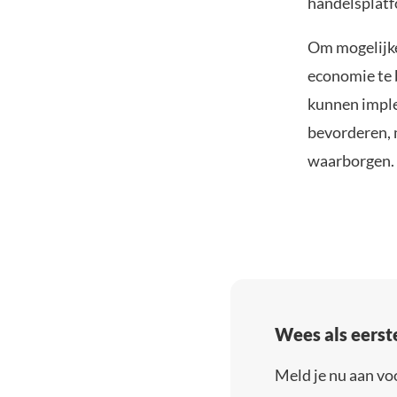
handelsplatf
Om mogelijke
economie te 
kunnen imple
bevorderen, 
waarborgen.
Wees als eerst
Meld je nu aan vo