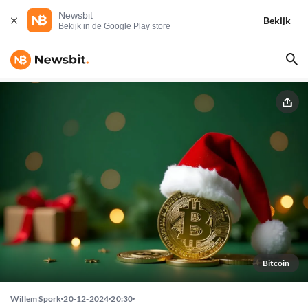
Newsbit
Bekijk
Bekijk in de Google Play store
Bitcoin
Willem Spork
20-12-2024
20:30