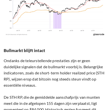
Bullmarkt blijft intact
Ondanks de teleurstellende prestaties zijn er geen
duidelijke signalen dat de bullmarkt voorbij is. Belangrijke
indicatoren, zoals de short-term holder realized price (STH
RP), wijzen erop dat bitcoin nog steeds steun vindt op
essentiële niveaus.
De STH RP, die de gemiddelde aanschafprijs van munten
meet die in de afgelopen 155 dagen zijn verplaatst, ligt
momenteel op $84.000. Historisch gezien fungeert dit