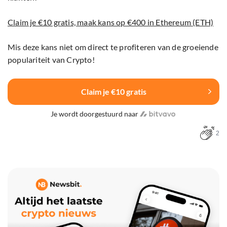
Claim je €10 gratis, maak kans op €400 in Ethereum (ETH)
Mis deze kans niet om direct te profiteren van de groeiende
populariteit van Crypto!
Claim je €10 gratis
Je wordt doorgestuurd naar
2