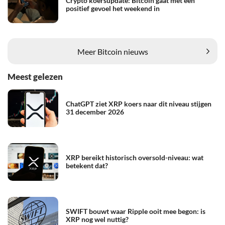
Crypto koersupdate: Bitcoin gaat met een
positief gevoel het weekend in
Meer Bitcoin nieuws
Meest gelezen
ChatGPT ziet XRP koers naar dit niveau stijgen
31 december 2026
XRP bereikt historisch oversold-niveau: wat
betekent dat?
SWIFT bouwt waar Ripple ooit mee begon: is
XRP nog wel nuttig?