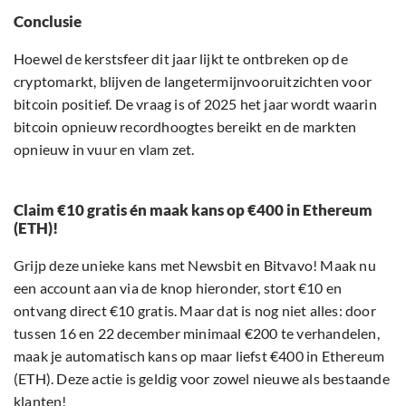
Conclusie
Hoewel de kerstsfeer dit jaar lijkt te ontbreken op de
cryptomarkt, blijven de langetermijnvooruitzichten voor
bitcoin positief. De vraag is of 2025 het jaar wordt waarin
bitcoin opnieuw recordhoogtes bereikt en de markten
opnieuw in vuur en vlam zet.
Claim €10 gratis én maak kans op €400 in Ethereum
(ETH)!
Grijp deze unieke kans met Newsbit en Bitvavo! Maak nu
een account aan via de knop hieronder, stort €10 en
ontvang direct €10 gratis. Maar dat is nog niet alles: door
tussen 16 en 22 december minimaal €200 te verhandelen,
maak je automatisch kans op maar liefst €400 in Ethereum
(ETH). Deze actie is geldig voor zowel nieuwe als bestaande
klanten!