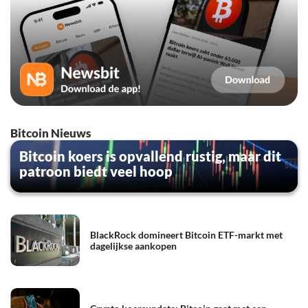
Bitcoin Nieuws
Bitcoin koers is opvallend rustig, maar dit
patroon biedt veel hoop
BlackRock domineert Bitcoin ETF-markt met
dagelijkse aankopen