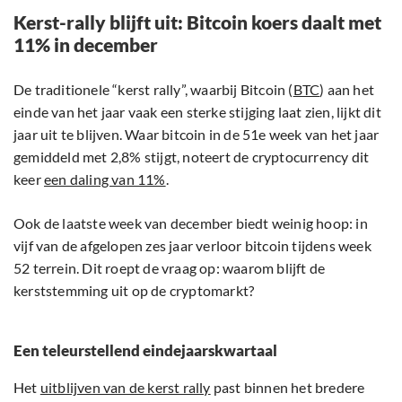
Kerst-rally blijft uit: Bitcoin koers daalt met
11% in december
De traditionele “kerst rally”, waarbij Bitcoin (
BTC
) aan het
einde van het jaar vaak een sterke stijging laat zien, lijkt dit
jaar uit te blijven. Waar bitcoin in de 51e week van het jaar
gemiddeld met 2,8% stijgt, noteert de cryptocurrency dit
keer
een daling van 11%
.
Ook de laatste week van december biedt weinig hoop: in
vijf van de afgelopen zes jaar verloor bitcoin tijdens week
52 terrein. Dit roept de vraag op: waarom blijft de
kerststemming uit op de cryptomarkt?
Een teleurstellend eindejaarskwartaal
Het
uitblijven van de kerst rally
past binnen het bredere