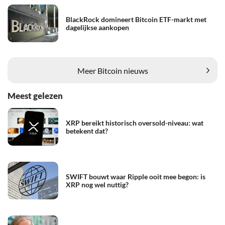
BlackRock domineert Bitcoin ETF-markt met
dagelijkse aankopen
Meer Bitcoin nieuws
Meest gelezen
XRP bereikt historisch oversold-niveau: wat
betekent dat?
SWIFT bouwt waar Ripple ooit mee begon: is
XRP nog wel nuttig?