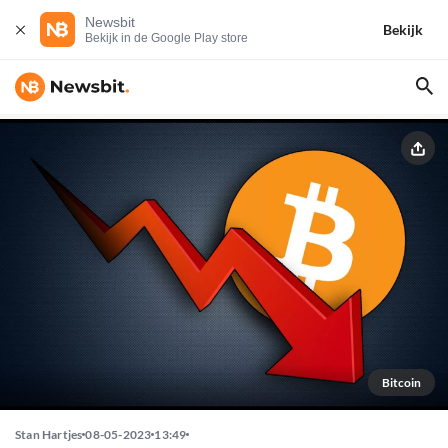
Newsbit
Bekijk
Bekijk in de Google Play store
Bitcoin
Stan Hartjes
08-05-2023
13:49