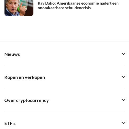
Ray Dalio: Amerikaanse economie nadert een
onomkeerbare schuldencrisis
Nieuws
Kopen en verkopen
Over cryptocurrency
ETF's