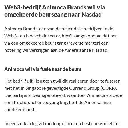
Web3-bedrijf Animoca Brands wil via
omgekeerde beursgang naar Nasdaq
Animoca Brands, een van de bekendste bedrijven in de
Web3
– en blockchainsector, heeft
aangekondigd
dat het
via een omgekeerde beursgang (reverse merger) een
notering wil verkrijgen aan de Amerikaanse Nasdaq.
Animoca wil via fusie naar de beurs
Het bedrijf uit Hongkong wil dit realiseren door te fuseren
met het in Singapore gevestigde Currenc Group (CURR).
Die partij is al beursgenoteerd, waardoor Animoca via deze
constructie sneller toegang krijgt tot de Amerikaanse
aandelenmarkt.
In een verklaring zei medeoprichter en bestuursvoorzitter