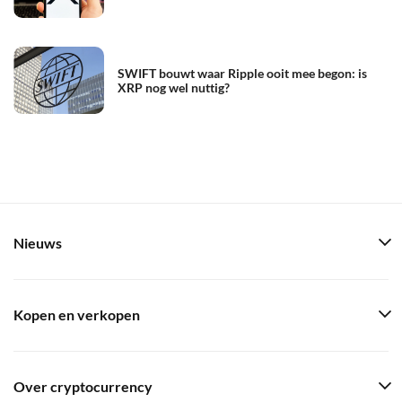
SWIFT bouwt waar Ripple ooit mee begon: is
XRP nog wel nuttig?
Nieuws
Kopen en verkopen
Over cryptocurrency