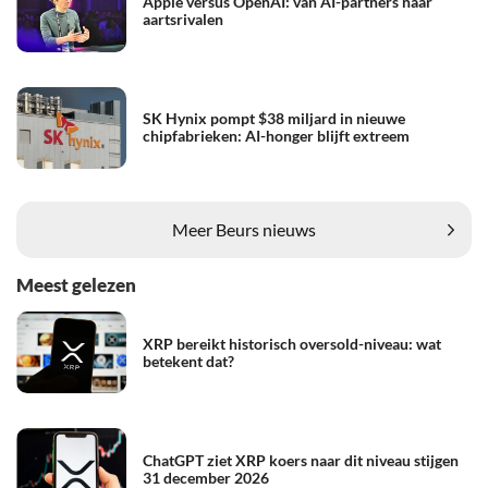
Apple versus OpenAI: van AI-partners naar
aartsrivalen
SK Hynix pompt $38 miljard in nieuwe
chipfabrieken: AI-honger blijft extreem
Meer Beurs nieuws
Meest gelezen
XRP bereikt historisch oversold-niveau: wat
betekent dat?
ChatGPT ziet XRP koers naar dit niveau stijgen
31 december 2026