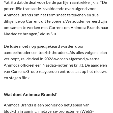
Yat Siu dat de deal voor beide partijen aantrekkelijk is: “De
potentiële transactie is voldoende overtuigend voor
Animoca Brands om het term sheet te tekenen en due
diligence op Currenc uit te voeren. We zouden vereerd zijn
om samen te werken met Currenc om Animoca Brands naar
Nasdaq te brengen,” aldus Siu.
De fusie moet nog goedgekeurd worden door
aandeelhouders en toezichthouders. Als alles volgens plan
verloopt, zal de deal in 2026 worden afgerond, waarna
Animoca officieel een Nasdaq-notering krijgt. De aandelen
van Currenc Group reageerden enthousiast op het nieuws
en stegen flink.
Wat doet Animoca Brands?
Animoca Brands is een pionier op het gebied van
blockchain
gaming, metaverse-projecten en Web3-