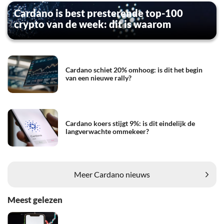
Cardano is best presterende top-100
crypto van de week: dit is waarom
Cardano schiet 20% omhoog: is dit het begin
van een nieuwe rally?
Cardano koers stijgt 9%: is dit eindelijk de
langverwachte ommekeer?
Meer Cardano nieuws
Meest gelezen