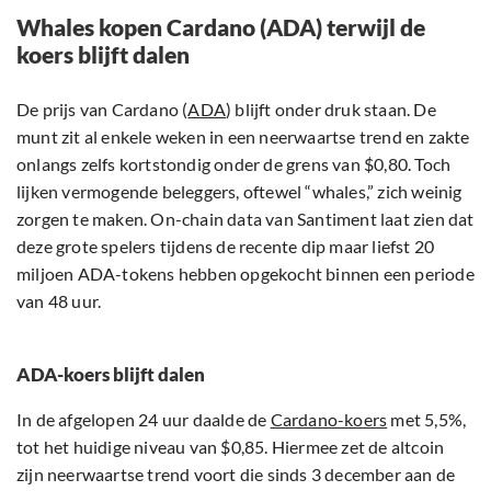
Whales kopen Cardano (ADA) terwijl de
koers blijft dalen
De prijs van Cardano (
ADA
) blijft onder druk staan. De
munt zit al enkele weken in een neerwaartse trend en zakte
onlangs zelfs kortstondig onder de grens van $0,80. Toch
lijken vermogende beleggers, oftewel “whales,” zich weinig
zorgen te maken. On-chain data van Santiment laat zien dat
deze grote spelers tijdens de recente dip maar liefst 20
miljoen ADA-tokens hebben opgekocht binnen een periode
van 48 uur.
ADA-koers blijft dalen
In de afgelopen 24 uur daalde de
Cardano-koers
met 5,5%,
tot het huidige niveau van $0,85. Hiermee zet de altcoin
zijn neerwaartse trend voort die sinds 3 december aan de