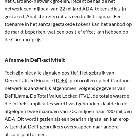
het Cardano-netwerk groeien. Recent behaalde het
netwerk een mijlpaal van 22 miljard ADA-tokens die zijn
gestaked. Analisten zien dit als een bullish signaal. Een
toename in het aantal gestakede tokens kan het aanbod op
de markt beperken, wat een positief effect kan hebben op
de Cardano-prijs.
Afname in DeFi-activiteit
Toch zijn niet alle signalen positief. Het gebruik van
Decentralized Finance (
DeFi
)-protocollen op het Cardano-
netwerk is aanzienlijk afgenomen, volgens gegevens van
DeFiLlama
. De Total Value Locked (TVL), de totale waarde
die in DeFi-applicaties wordt vastgehouden, daalde in de
afgelopen twee maanden van 700 miljoen naar 430 miljoen
ADA. Dit wordt gezien als een bearish signaal en kan erop
wijzen dat DeFi-gebruikers overstappen naar andere
altcoin-platformen.