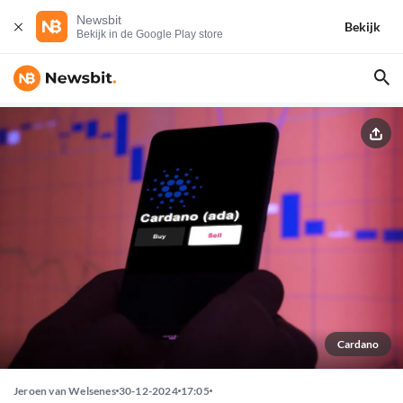
Newsbit
Bekijk
Bekijk in de Google Play store
Cardano
Jeroen van Welsenes
30-12-2024
17:05