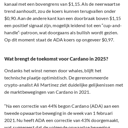
kanaal met een bovengrens van $1,15. Als de neerwaartse
trend aanhoudt, zou de koers kunnen terugvallen onder
$0,90. Aan de andere kant kan een doorbraak boven $1,15
een positief signaal zijn, mogelijk leidend tot een “cup-and-
handle”-patroon, wat doorgaans als bullish wordt gezien.
Op dit moment staat de ADA koers op ongeveer $0,97.
Wat brengt de toekomst voor Cardano in 2025?
Ondanks het winst nemen door whales, blijft het
technische plaatje optimistisch. De gerenommeerde
crypto-analist Ali Martinez ziet duidelijke gelijkenissen met
de marktbewegingen van Cardano in 2021.
“Na een correctie van 44% begon Cardano (ADA) aan een
tweede opwaartse beweging in de week van 1 februari
2021. Nu heeft ADA een correctie van 43% doorgemaakt,
wat suggereert dat de volgende opwaartse beweging