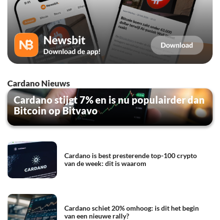
Cardano Nieuws
Cardano stijgt 7% en is nu populairder dan
Bitcoin op Bitvavo
Cardano is best presterende top-100 crypto
van de week: dit is waarom
Cardano schiet 20% omhoog: is dit het begin
van een nieuwe rally?