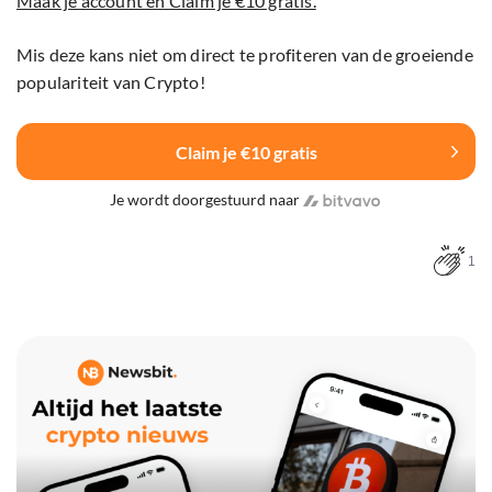
Maak je account en Claim je €10 gratis.
Mis deze kans niet om direct te profiteren van de groeiende
populariteit van Crypto!
Claim je €10 gratis
Je wordt doorgestuurd naar
1