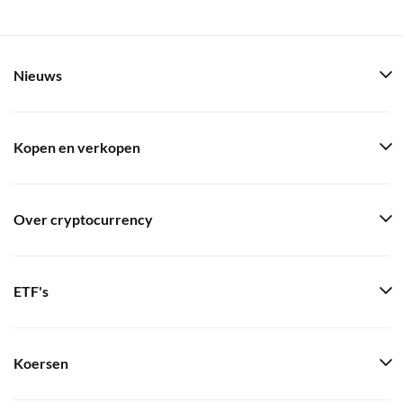
Nieuws
Kopen en verkopen
Over cryptocurrency
ETF's
Koersen