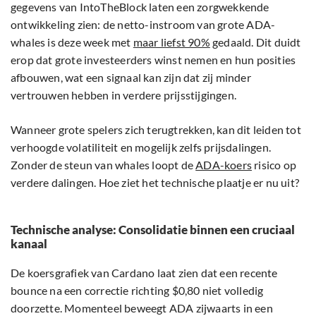
gegevens van IntoTheBlock laten een zorgwekkende
ontwikkeling zien: de netto-instroom van grote ADA-
whales is deze week met
maar liefst 90%
gedaald. Dit duidt
erop dat grote investeerders winst nemen en hun posities
afbouwen, wat een signaal kan zijn dat zij minder
vertrouwen hebben in verdere prijsstijgingen.
Wanneer grote spelers zich terugtrekken, kan dit leiden tot
verhoogde volatiliteit en mogelijk zelfs prijsdalingen.
Zonder de steun van whales loopt de
ADA-koers
risico op
verdere dalingen. Hoe ziet het technische plaatje er nu uit?
Technische analyse: Consolidatie binnen een cruciaal
kanaal
De koersgrafiek van Cardano laat zien dat een recente
bounce na een correctie richting $0,80 niet volledig
doorzette. Momenteel beweegt ADA zijwaarts in een