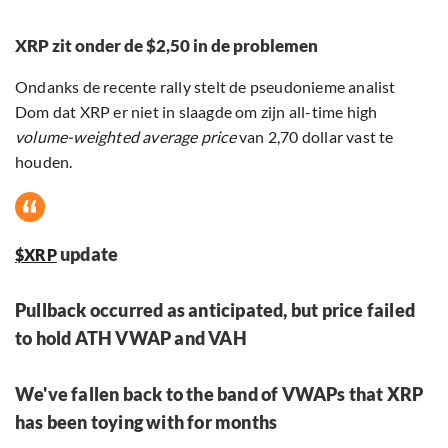
XRP zit onder de $2,50 in de problemen
Ondanks de recente rally stelt de pseudonieme analist
Dom dat XRP er niet in slaagde om zijn all-time high
volume-weighted average price
van 2,70 dollar vast te
houden.
update
$XRP
Pullback occurred as anticipated, but price failed
to hold ATH VWAP and VAH
We've fallen back to the band of VWAPs that XRP
has been toying with for months