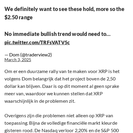
We definitely want to see these hold, more so the
$2.50 range
No immediate bullish trend would need to…
pic.twitter.com/TRFsVATV5c
— Dom (@traderview2)
March 3, 2025
Om er een duurzame rally van te maken voor XRP is het
volgens Dom belangrijk dat het project boven de 2,50
dollar kan blijven. Daar is op dit moment al geen sprake
meer van, waardoor we kunnen stellen dat XRP
waarschijnlijk in de problemen zit.
Overigens zijn die problemen niet alleen op XRP van
toepassing. Bijna de volledige financiële markt kleurde
gisteren rood. De Nasdaq verloor 2,20% en de S&P 500