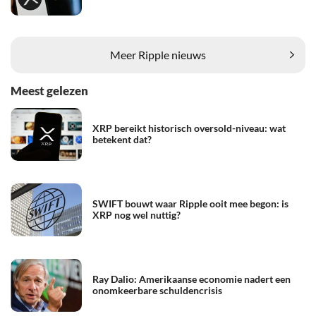
Meer Ripple nieuws
Meest gelezen
XRP bereikt historisch oversold-niveau: wat
betekent dat?
SWIFT bouwt waar Ripple ooit mee begon: is
XRP nog wel nuttig?
Ray Dalio: Amerikaanse economie nadert een
onomkeerbare schuldencrisis