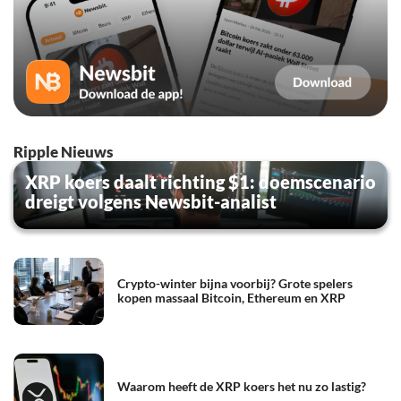
Ripple Nieuws
XRP koers daalt richting $1: doemscenario
dreigt volgens Newsbit-analist
Crypto-winter bijna voorbij? Grote spelers
kopen massaal Bitcoin, Ethereum en XRP
Waarom heeft de XRP koers het nu zo lastig?