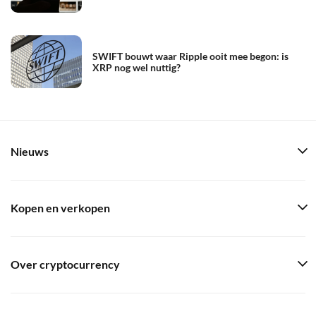
SWIFT bouwt waar Ripple ooit mee begon: is
XRP nog wel nuttig?
Nieuws
Kopen en verkopen
Over cryptocurrency