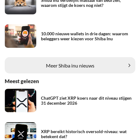
Shiba Inu verdwijnt massaal van beurzen,
waarom stijgt de koers nog niet?
10.000 nieuwe wallets in drie dagen: waarom
beleggers weer kiezen voor Shiba Inu
Meer Shiba inu nieuws
Meest gelezen
ChatGPT ziet XRP koers naar dit niveau stijgen
31 december 2026
XRP bereikt historisch oversold-niveau: wat
betekent dat?