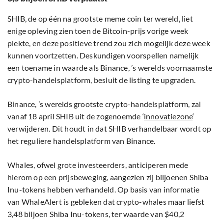
SHIB, de op één na grootste meme coin ter wereld, liet
enige opleving zien toen de Bitcoin-prijs vorige week
piekte, en deze positieve trend zou zich mogelijk deze week
kunnen voortzetten. Deskundigen voorspellen namelijk
een toename in waarde als Binance, ’s werelds voornaamste
crypto-handelsplatform, besluit de listing te upgraden.
Binance, ’s werelds grootste crypto-handelsplatform, zal
vanaf 18 april SHIB uit de zogenoemde ‘
innovatiezone
‘
verwijderen. Dit houdt in dat SHIB verhandelbaar wordt op
het reguliere handelsplatform van Binance.
Whales, ofwel grote investeerders, anticiperen mede
hierom op een prijsbeweging, aangezien zij biljoenen Shiba
Inu-tokens hebben verhandeld. Op basis van informatie
van WhaleAlert is gebleken dat crypto-whales maar liefst
3,48 biljoen Shiba Inu-tokens, ter waarde van $40,2