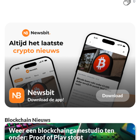
0
Blockchain Nieuws
Weer een blockchaingamestudio ten
onder: Proof of Play stopt