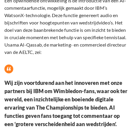
Een opwindende ontwikkeling is de introductie van een AI-
commentaarfunctie, mogelijk gemaakt door IBM’s
WatsonX-technologie. Deze functie genereert audio en
bijschriften voor hoogtepunten van wedstrijdvideo’s. Het
doel van deze baanbrekende functie is om inzicht te bieden
in cruciale momenten met behulp van specifieke tennistaal.
Usama Al-Qassab, de marketing- en commercieel directeur
van de AELTC, zei:
Wij zijn voortdurend aan het innoveren met onze
partners bij IBM om Wimbledon-fans, waar ook ter
wereld, een inzichtelijke en boeiende digitale
ervaring van The Championships te bieden. AI
functies geven fans toegang tot commentaar op
een ‘grotere verscheidenheid aan wedstrijden’.