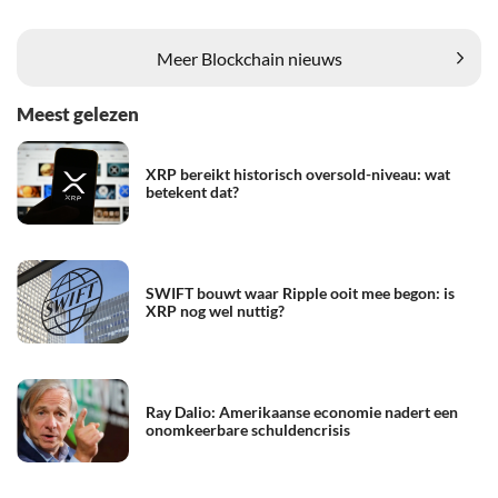
Meer Blockchain nieuws
Meest gelezen
XRP bereikt historisch oversold-niveau: wat
betekent dat?
SWIFT bouwt waar Ripple ooit mee begon: is
XRP nog wel nuttig?
Ray Dalio: Amerikaanse economie nadert een
onomkeerbare schuldencrisis