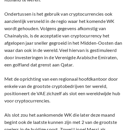
Ondertussen is het gebruik van cryptocurrencies ook
aanzienlijk versneld in de regio waar het komende WK
wordt gehouden. Volgens gegevens afkomstig van
Chainalysis, is de acceptatie van cryptocurrency het
afgelopen jaar sneller gegroeid in het Midden-Oosten dan
waar dan ook in de wereld. Veel hiervan is gestimuleerd
door investeringen in de Verenigde Arabische Emiraten,
een golfland dat grenst aan Qatar.
Met de oprichting van een regionaal hoofdkantoor door
enkele van de grootste cryptobedrijven ter wereld,
positioneert de VAE zichzelf als slot een wereldwijde hub
voor cryptocurrencies.
Als slot zou het aankomende WK die later deze maand
begint ook de laatste kunnen zijn met 2 van de grootste
spelers in de huidige sport. Zowel Lionel Messi als