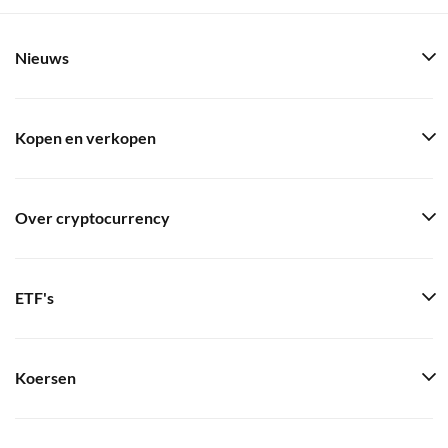
Nieuws
Kopen en verkopen
Over cryptocurrency
ETF's
Koersen