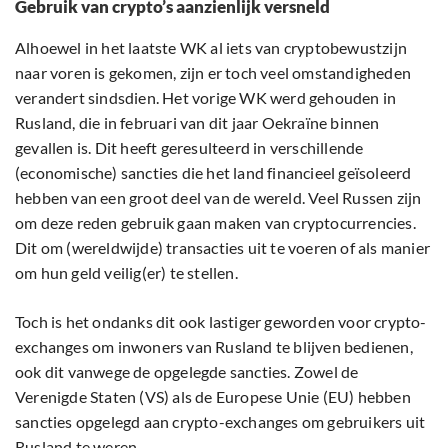
Gebruik van crypto’s aanzienlijk versneld
Alhoewel in het laatste WK al iets van cryptobewustzijn
naar voren is gekomen, zijn er toch veel omstandigheden
verandert sindsdien. Het vorige WK werd gehouden in
Rusland, die in februari van dit jaar Oekraïne binnen
gevallen is. Dit heeft geresulteerd in verschillende
(economische) sancties die het land financieel geïsoleerd
hebben van een groot deel van de wereld. Veel Russen zijn
om deze reden gebruik gaan maken van cryptocurrencies.
Dit om (wereldwijde) transacties uit te voeren of als manier
om hun geld veilig(er) te stellen.
Toch is het ondanks dit ook lastiger geworden voor crypto-
exchanges om inwoners van Rusland te blijven bedienen,
ook dit vanwege de opgelegde sancties. Zowel de
Verenigde Staten (VS) als de Europese Unie (EU) hebben
sancties opgelegd aan crypto-exchanges om gebruikers uit
Rusland te weren.