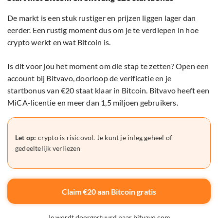
De markt is een stuk rustiger en prijzen liggen lager dan
eerder. Een rustig moment dus om je te verdiepen in hoe
crypto werkt en wat Bitcoin is.
Is dit voor jou het moment om die stap te zetten? Open een
account bij Bitvavo, doorloop de verificatie en je
startbonus van €20 staat klaar in Bitcoin. Bitvavo heeft een
MiCA-licentie en meer dan 1,5 miljoen gebruikers.
Let op:
crypto is risicovol. Je kunt je inleg geheel of
gedeeltelijk verliezen
Claim €20 aan Bitcoin gratis
Je wordt doorgestuurd naar bitvavo.com