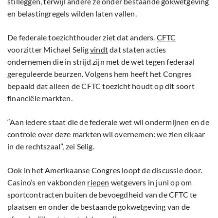
stilleggen, terwijl andere ze onder bestaande gokwetgeving
en belastingregels wilden laten vallen.
De federale toezichthouder ziet dat anders.
CFTC
voorzitter Michael Selig
vindt
dat staten acties
ondernemen die in strijd zijn met de wet tegen federaal
gereguleerde beurzen. Volgens hem heeft het Congres
bepaald dat alleen de CFTC toezicht houdt op dit soort
financiële markten.
“Aan iedere staat die de federale wet wil ondermijnen en de
controle over deze markten wil overnemen: we zien elkaar
in de rechtszaal”, zei Selig.
Ook in het Amerikaanse Congres loopt de discussie door.
Casino’s en vakbonden
riepen
wetgevers in juni op om
sportcontracten buiten de bevoegdheid van de CFTC te
plaatsen en onder de bestaande gokwetgeving van de