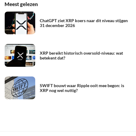
Meest gelezen
ChatGPT ziet XRP koers naar dit niveau stijgen
31 december 2026
XRP bereikt historisch oversold-niveau: wat
betekent dat?
SWIFT bouwt waar Ripple ooit mee begon: is
XRP nog wel nuttig?