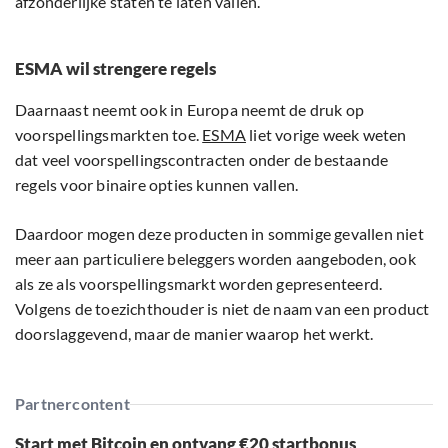
afzonderlijke staten te laten vallen.
ESMA wil strengere regels
Daarnaast neemt ook in Europa neemt de druk op
voorspellingsmarkten toe.
ESMA
liet vorige week weten
dat veel voorspellingscontracten onder de bestaande
regels voor binaire opties kunnen vallen.
Daardoor mogen deze producten in sommige gevallen niet
meer aan particuliere beleggers worden aangeboden, ook
als ze als voorspellingsmarkt worden gepresenteerd.
Volgens de toezichthouder is niet de naam van een product
doorslaggevend, maar de manier waarop het werkt.
Partnercontent
Start met Bitcoin en ontvang €20 startbonus