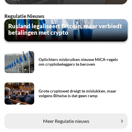
Regulatie Nieuws
Rusland legaliseert Bitcoin, maar verbiedt
betalingen met crypto
Oplichters misbruiken nieuwe MiCA-regels
om cryptobeleggers te beroven
Grote cryptowet dreigt te mislukken, maar
volgens Bitwise is dat geen ramp
Meer Regulatie nieuws