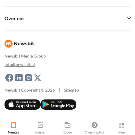
Over ons
Newsbit Media Group
info@newsbit.nl
Newsbit Copyright © 2026
|
Sitemap
Nieuws
Koersen
Kopen
Over crypto's
Meer