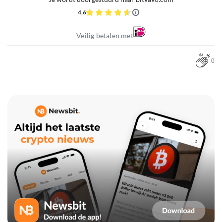
4,6
Veilig betalen met
0