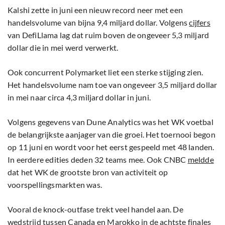
Kalshi zette in juni een nieuw record neer met een
handelsvolume van bijna 9,4 miljard dollar. Volgens
cijfers
van DefiLlama lag dat ruim boven de ongeveer 5,3 miljard
dollar die in mei werd verwerkt.
Ook concurrent Polymarket liet een sterke stijging zien.
Het handelsvolume nam toe van ongeveer 3,5 miljard dollar
in mei naar circa 4,3 miljard dollar in juni.
Volgens gegevens van Dune Analytics was het WK voetbal
de belangrijkste aanjager van die groei. Het toernooi begon
op 11 juni en wordt voor het eerst gespeeld met 48 landen.
In eerdere edities deden 32 teams mee. Ook CNBC
meldde
dat het WK de grootste bron van activiteit op
voorspellingsmarkten was.
Vooral de knock-outfase trekt veel handel aan. De
wedstrijd tussen Canada en Marokko in de achtste finales