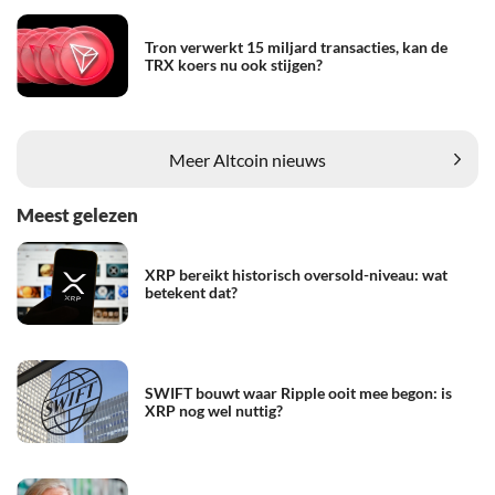
Tron verwerkt 15 miljard transacties, kan de
TRX koers nu ook stijgen?
Meer Altcoin nieuws
Meest gelezen
XRP bereikt historisch oversold-niveau: wat
betekent dat?
SWIFT bouwt waar Ripple ooit mee begon: is
XRP nog wel nuttig?