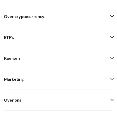
Over cryptocurrency
ETF's
Koersen
Marketing
Over ons