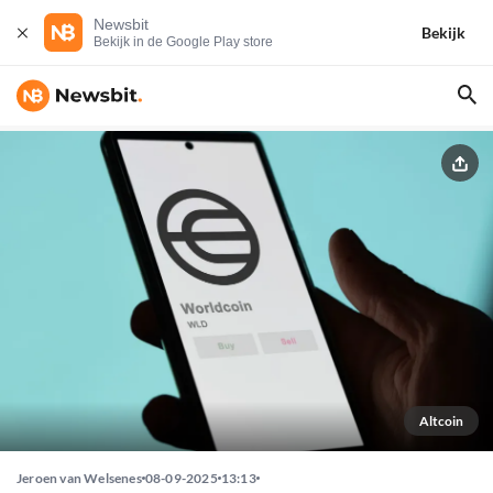
Newsbit
Bekijk
Bekijk in de Google Play store
Altcoin
Jeroen van Welsenes
08-09-2025
13:13