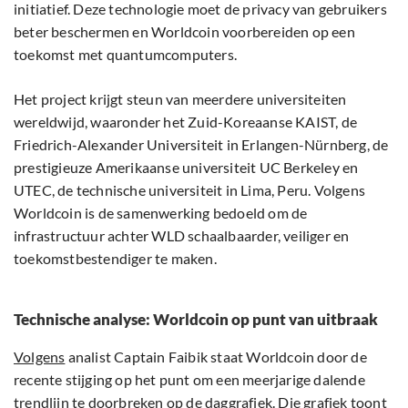
initiatief. Deze technologie moet de privacy van gebruikers
beter beschermen en Worldcoin voorbereiden op een
toekomst met quantumcomputers.
Het project krijgt steun van meerdere universiteiten
wereldwijd, waaronder het Zuid-Koreaanse KAIST, de
Friedrich-Alexander Universiteit in Erlangen-Nürnberg, de
prestigieuze Amerikaanse universiteit UC Berkeley en
UTEC, de technische universiteit in Lima, Peru. Volgens
Worldcoin is de samenwerking bedoeld om de
infrastructuur achter WLD schaalbaarder, veiliger en
toekomstbestendiger te maken.
Technische analyse: Worldcoin op punt van uitbraak
Volgens
analist Captain Faibik staat Worldcoin door de
recente stijging op het punt om een meerjarige dalende
trendlijn te doorbreken op de daggrafiek. Die grafiek toont