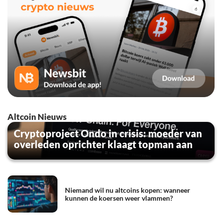
Altcoin Nieuws
Cryptoproject Ondo in crisis: moeder van
overleden oprichter klaagt topman aan
Niemand wil nu altcoins kopen: wanneer
kunnen de koersen weer vlammen?