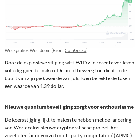
Weekgrafiek Worldcoin (Bron:
CoinGecko
)
Door de explosieve stijging wist WLD zijn recente verliezen
volledig goed te maken. De munt beweegt nu dicht in de
buurt van zijn piekwaarde van juli. Toen bereikte de token
een waarde van 1,39 dollar.
Nieuwe quantumbeveiliging zorgt voor enthousiasme
De koersstijging lijkt te maken te hebben met de
lancering
van Worldcoins nieuwe cryptografische project: het
zogeheten ‘anonymized multi-party computation’ (APMC)-