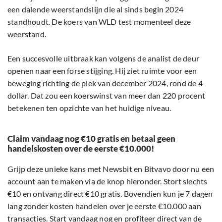
een dalende weerstandslijn die al sinds begin 2024
standhoudt. De koers van WLD test momenteel deze
weerstand.
Een succesvolle uitbraak kan volgens de analist de deur
openen naar een forse stijging. Hij ziet ruimte voor een
beweging richting de piek van december 2024, rond de 4
dollar. Dat zou een koerswinst van meer dan 220 procent
betekenen ten opzichte van het huidige niveau.
Claim vandaag nog €10 gratis en betaal geen
handelskosten over de eerste €10.000!
Grijp deze unieke kans met Newsbit en Bitvavo door nu een
account aan te maken via de knop hieronder. Stort slechts
€10 en ontvang direct €10 gratis. Bovendien kun je 7 dagen
lang zonder kosten handelen over je eerste €10.000 aan
transacties. Start vandaag nog en profiteer direct van de