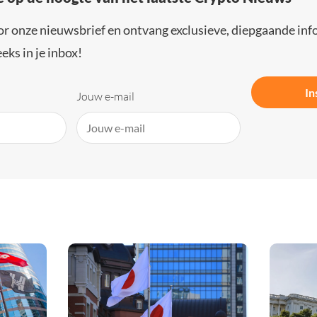
or onze nieuwsbrief en ontvang exclusieve, diepgaande inf
eks in je inbox!
In
Jouw e-mail