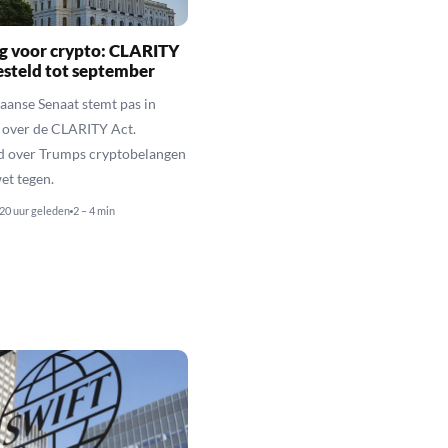
g voor crypto: CLARITY
esteld tot september
anse Senaat stemt pas in
 over de CLARITY Act.
d over Trumps cryptobelangen
et tegen.
20 uur geleden
2 – 4 min