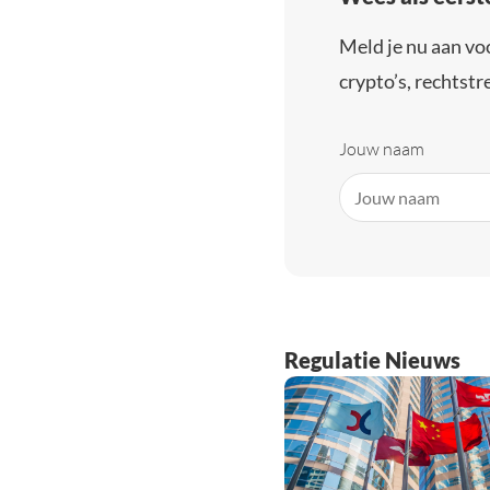
Meld je nu aan vo
crypto’s, rechtstre
Jouw naam
Regulatie Nieuws