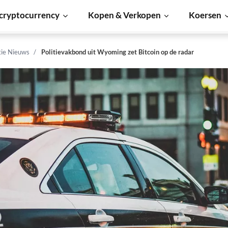
cryptocurrency
Kopen & Verkopen
Koersen
tie Nieuws
Politievakbond uit Wyoming zet Bitcoin op de radar