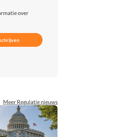
ormatie over
schrijven
Meer Regulatie nieuws