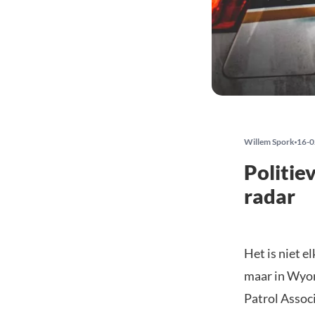
Willem Spork
16-0
Politie
radar
Het is niet e
maar in Wyom
Patrol Assoc