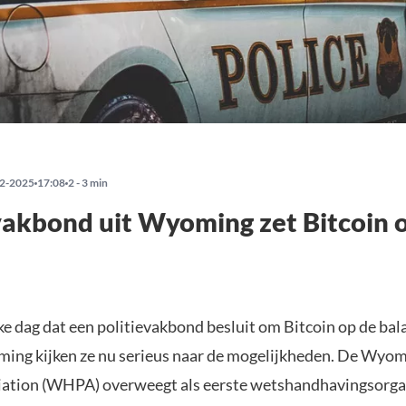
2-2025
17:08
2 - 3 min
vakbond uit Wyoming zet Bitcoin 
lke dag dat een politievakbond besluit om Bitcoin op de bala
ing kijken ze nu serieus naar de mogelijkheden. De Wyo
iation (WHPA) overweegt als eerste wetshandhavingsorgan