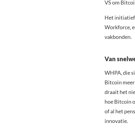
VS om Bitco
Het initiatie
Workforce, e
vakbonden.
Van snelwe
WHPA, die si
Bitcoin meer
draait het n
hoe Bitcoin o
of al het pe
innovatie.