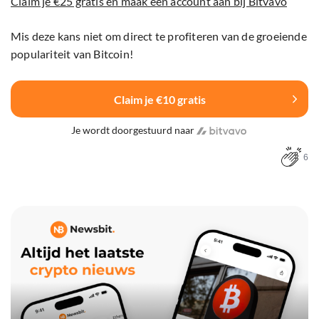
Claim je €25 gratis en maak een account aan bij Bitvavo
Mis deze kans niet om direct te profiteren van de groeiende
populariteit van Bitcoin!
Claim je €10 gratis
Je wordt doorgestuurd naar
6