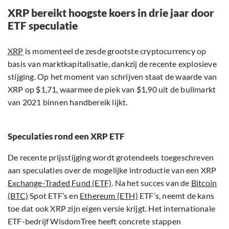
XRP bereikt hoogste koers in drie jaar door
ETF speculatie
XRP
is momenteel de zesde grootste cryptocurrency op
basis van marktkapitalisatie, dankzij de recente explosieve
stijging. Op het moment van schrijven staat de waarde van
XRP op $1,71, waarmee de piek van $1,90 uit de bullmarkt
van 2021 binnen handbereik lijkt.
Speculaties rond een XRP ETF
De recente prijsstijging wordt grotendeels toegeschreven
aan speculaties over de mogelijke introductie van een XRP
Exchange-Traded Fund (ETF)
. Na het succes van de
Bitcoin
(BTC)
Spot ETF’s en
Ethereum (ETH)
ETF’s, neemt de kans
toe dat ook XRP zijn eigen versie krijgt. Het internationale
ETF-bedrijf WisdomTree heeft concrete stappen