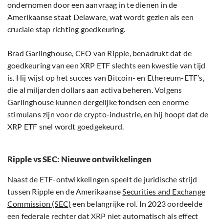
ondernomen door een aanvraag in te dienen in de
Amerikaanse staat Delaware, wat wordt gezien als een
cruciale stap richting goedkeuring.
Brad Garlinghouse, CEO van Ripple, benadrukt dat de
goedkeuring van een XRP ETF slechts een kwestie van tijd
is. Hij wijst op het succes van Bitcoin- en Ethereum-ETF’s,
die al miljarden dollars aan activa beheren. Volgens
Garlinghouse kunnen dergelijke fondsen een enorme
stimulans zijn voor de crypto-industrie, en hij hoopt dat de
XRP ETF snel wordt goedgekeurd.
Ripple vs SEC: Nieuwe ontwikkelingen
Naast de ETF-ontwikkelingen speelt de juridische strijd
tussen Ripple en de Amerikaanse
Securities and Exchange
Commission (SEC)
een belangrijke rol. In 2023 oordeelde
een federale rechter dat XRP niet automatisch als effect