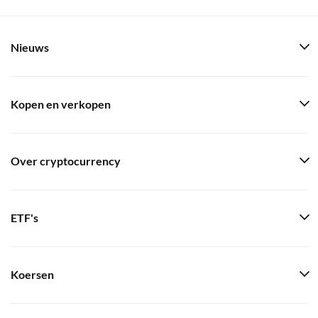
Nieuws
Kopen en verkopen
Over cryptocurrency
ETF's
Koersen