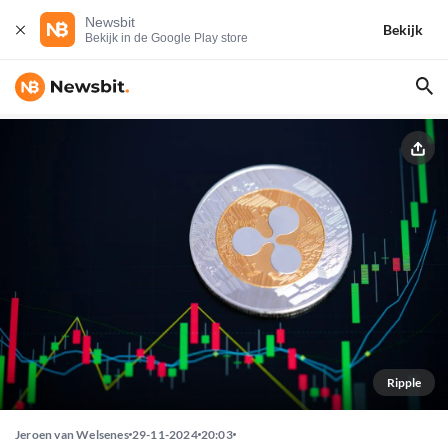
Newsbit
Bekijk
Bekijk in de Google Play store
Ripple
Jeroen van Welsenes
29-11-2024
20:03