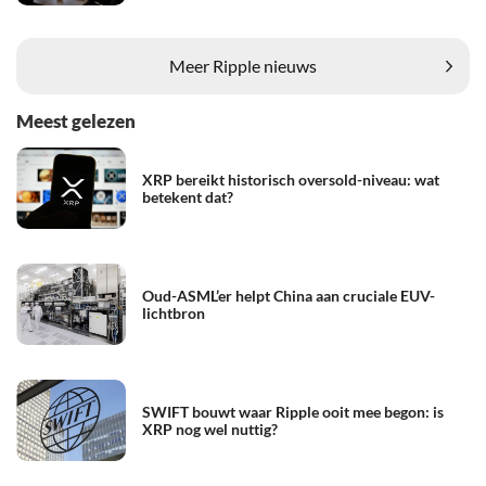
Meer Ripple nieuws
Meest gelezen
XRP bereikt historisch oversold-niveau: wat
betekent dat?
Oud-ASML’er helpt China aan cruciale EUV-
lichtbron
SWIFT bouwt waar Ripple ooit mee begon: is
XRP nog wel nuttig?