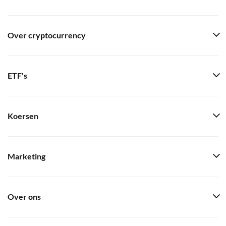
Over cryptocurrency
ETF's
Koersen
Marketing
Over ons