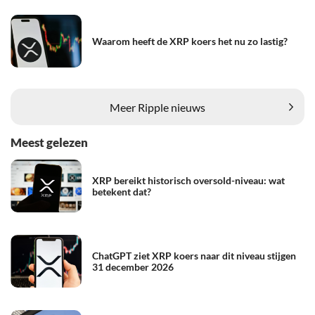
Waarom heeft de XRP koers het nu zo lastig?
Meer Ripple nieuws
Meest gelezen
XRP bereikt historisch oversold-niveau: wat
betekent dat?
ChatGPT ziet XRP koers naar dit niveau stijgen
31 december 2026