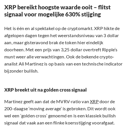
XRP bereikt hoogste waarde ooit – flitst
signaal voor mogelijke 630% stijging
Het is één en al spektakel op de cryptomarkt. XRP hikte de
afgelopen dagen tegen het weerstandsniveau van 3 dollar
aan, maar gisteravond brak de token hier eindelijk
doorheen. Met een prijs van 3,25 dollar overtreft Ripple’s
munt weer alle verwachtingen. Ook de bekende crypto-
analist Ali Martinez is op basis van een technische indicator
bijzonder bullish.
XRP breekt uit na golden cross signaal
Martinez geeft aan dat de MVRV-ratio van
XRP
door de
200-daagse ‘moving average’ is gebroken. Dit wordt ook
wel een ‘golden cross’ genoemd en is een klassiek bullish
signaal dat vaak aan een flinke koersstijging voorafgaat.