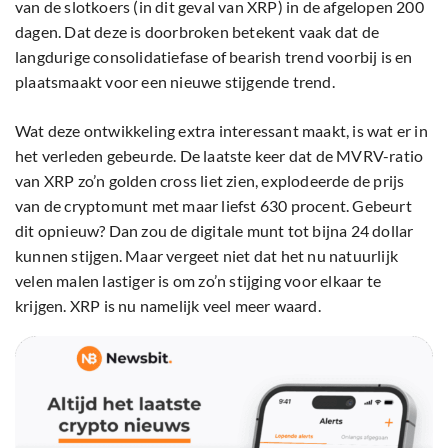
van de slotkoers (in dit geval van XRP) in de afgelopen 200
dagen. Dat deze is doorbroken betekent vaak dat de
langdurige consolidatiefase of bearish trend voorbij is en
plaatsmaakt voor een nieuwe stijgende trend.
Wat deze ontwikkeling extra interessant maakt, is wat er in
het verleden gebeurde. De laatste keer dat de MVRV-ratio
van XRP zo’n golden cross liet zien, explodeerde de prijs
van de cryptomunt met maar liefst 630 procent. Gebeurt
dit opnieuw? Dan zou de digitale munt tot bijna 24 dollar
kunnen stijgen. Maar vergeet niet dat het nu natuurlijk
velen malen lastiger is om zo’n stijging voor elkaar te
krijgen. XRP is nu namelijk veel meer waard.