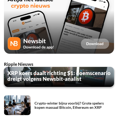
Ripple Nieuws
XRP koers daalt richting $1: doemscenario
dreigt volgens Newsbit-analist
Crypto-winter bijna voorbij? Grote spelers
kopen massaal Bitcoin, Ethereum en XRP