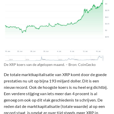
De XRP koers van de afgelopen maand. – Bron: CoinGecko
De totale marktkapitalisatie van XRP komt door de goede
prestaties nu uit op bijna 193 miljard doller. Dit is een
nieuw record. Ook de hoogste koers is nu heel erg dichtbij.
Een verdere stijging van iets meer dan 4 procent is al
genoeg om ook op dit vlak geschiedenis te schrijven. De
reden dat de marktkapitalisatie (totale waarde) al op een
record staat, is omdat er over tijd steeds meer XRP in