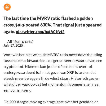
The last time the MVRV ratio flashed a golden
cross,
soared 630%. That signal just appeared
$XRP
again.
pic.twitter.com/hatA0Jfvt2
— Ali (@ali_charts)
July 17, 2025
Voor wie het niet weet, de MVRV-ratio meet de verhouding
tussen de marktwaarde en de gerealiseerde waarde van een
cryptomunt. Hiermee kun je zien of een munt over- of
ondergewaardeerd is. In het geval van XRP is te zien dat
steeds meer beleggers in de winst staan. Historisch gezien
wijst dit er vaak op dat het momentum is omgeslagen naar
een bullish trend.
De 200-daagse moving average gaat over het gemiddelde