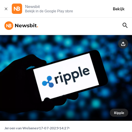
Newsbit
Bekijk
Bekijk in de Google Play store
Ripple
Jeroen van Welsenes
17-07-2025
14:27