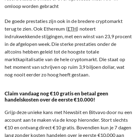
omloop worden gebracht
De goede prestaties zijn ook in de bredere cryptomarkt
terug te zien. Ook Ethereum (
ETH
) noteert
indrukwekkende stijgingen, met een winst van 23,9 procent
in de afgelopen week. Die sterke prestaties onder de
altcoins hebben geleid tot de hoogste totale
marktkapitalisatie van de hele cryptomarkt. Die staat op
het moment van schrijven op ruim 3,9 biljoen dollar, wat
nog nooit eerder zo hoog heeft gestaan.
Claim vandaag nog €10 gratis en betaal geen
handelskosten over de eerste €10.000!
Grijp deze unieke kans met Newsbit en Bitvavo door nu een
account aan te maken via de knop hieronder. Stort slechts
€10 en ontvang direct €10 gratis. Bovendien kun je 7 dagen
lang zonder kosten handelen over je eerste €10.000 aan