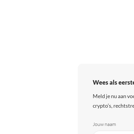
Wees als eerst
Meld je nu aan vo
crypto’s, rechtstre
Jouw naam