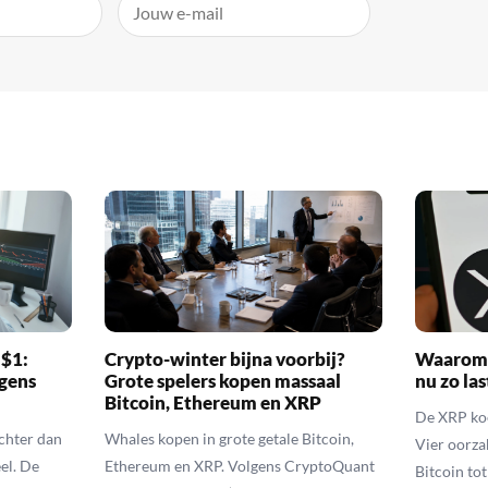
 $1:
Crypto-winter bijna voorbij?
Waarom 
gens
Grote spelers kopen massaal
nu zo las
Bitcoin, Ethereum en XRP
De XRP koer
echter dan
Whales kopen in grote getale Bitcoin,
Vier oorza
el. De
Ethereum en XRP. Volgens CryptoQuant
Bitcoin to