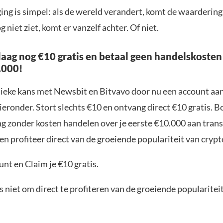
ng is simpel: als de wereld verandert, komt de waardering 
g niet ziet, komt er vanzelf achter. Of niet.
aag nog €10 gratis en betaal geen handelskosten
.000!
nieke kans met Newsbit en Bitvavo door nu een account aa
ieronder. Stort slechts €10 en ontvang direct €10 gratis. 
ng zonder kosten handelen over je eerste €10.000 aan trans
n profiteer direct van de groeiende populariteit van crypt
nt en Claim je €10 gratis.
 niet om direct te profiteren van de groeiende popularitei