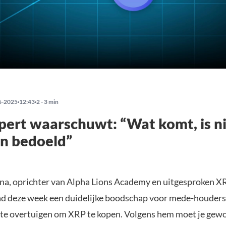
6-2025
12:43
2 - 3 min
ert waarschuwt: “Wat komt, is ni
n bedoeld”
na, oprichter van Alpha Lions Academy en uitgesproken X
ad deze week een duidelijke boodschap voor mede-houders
 te overtuigen om XRP te kopen. Volgens hem moet je gewo