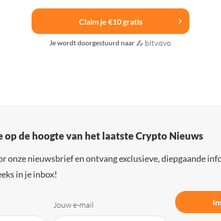
Claim je €10 gratis
Je wordt doorgestuurd naar
e op de hoogte van het laatste Crypto Nieuws
or onze nieuwsbrief en ontvang exclusieve, diepgaande inf
eks in je inbox!
In
Jouw e-mail