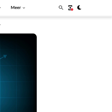
Meer
”