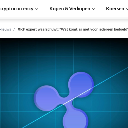
cryptocurrency
Kopen & Verkopen
Koersen
 Nieuws
XRP expert waarschuwt: “Wat komt, is niet voor iedereen bedoeld