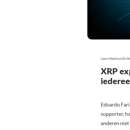
Leon Markus
20-0
XRP exp
iederee
Edoardo Fari
supporter, h
anderen niet