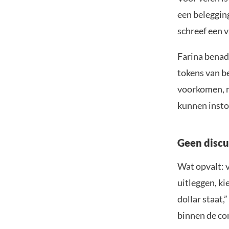
een belegging
schreef een v
Farina benad
tokens van be
voorkomen, ma
kunnen insto
Geen discu
Wat opvalt: v
uitleggen, ki
dollar staat,
binnen de c