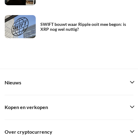
SWIFT bouwt waar Ripple ooit mee begon: is
XRP nog wel nuttig?
Nieuws
Kopen en verkopen
Over cryptocurrency