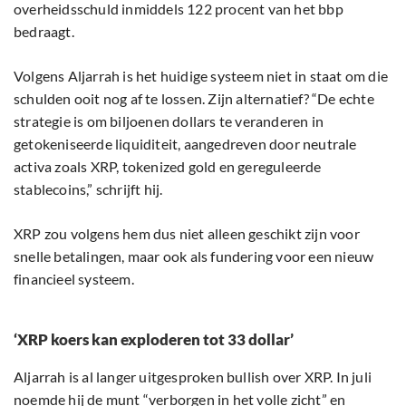
overheidsschuld inmiddels 122 procent van het bbp
bedraagt.
Volgens Aljarrah is het huidige systeem niet in staat om die
schulden ooit nog af te lossen. Zijn alternatief? “De echte
strategie is om biljoenen dollars te veranderen in
getokeniseerde liquiditeit, aangedreven door neutrale
activa zoals XRP, tokenized gold en gereguleerde
stablecoins,” schrijft hij.
XRP zou volgens hem dus niet alleen geschikt zijn voor
snelle betalingen, maar ook als fundering voor een nieuw
financieel systeem.
‘XRP koers kan exploderen tot 33 dollar’
Aljarrah is al langer uitgesproken bullish over XRP. In juli
noemde hij de munt “verborgen in het volle zicht” en