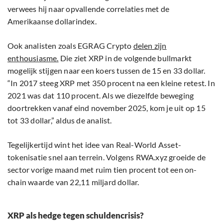
verwees hij naar opvallende correlaties met de
Amerikaanse dollarindex.
Ook analisten zoals EGRAG Crypto
delen zijn
enthousiasme.
Die ziet XRP in de volgende bullmarkt
mogelijk stijgen naar een koers tussen de 15 en 33 dollar.
“In 2017 steeg XRP met 350 procent na een kleine retest. In
2021 was dat 110 procent. Als we diezelfde beweging
doortrekken vanaf eind november 2025, kom je uit op 15
tot 33 dollar,” aldus de analist.
Tegelijkertijd wint het idee van Real-World Asset-
tokenisatie snel aan terrein. Volgens RWA.xyz groeide de
sector vorige maand met ruim tien procent tot een on-
chain waarde van 22,11 miljard dollar.
XRP als hedge tegen schuldencrisis?