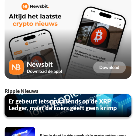
Ripple Nieuws
Er gebeurt iets opvallends op de XRP
Ledger, maar de koers geeft geen krimp
Ripple doet in één week drie grote zetten voor