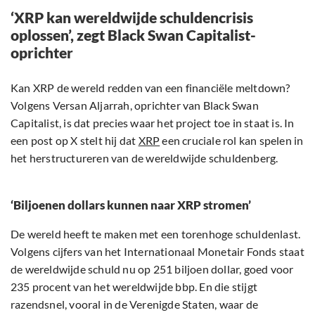
‘XRP kan wereldwijde schuldencrisis
oplossen’, zegt Black Swan Capitalist-
oprichter
Kan XRP de wereld redden van een financiële meltdown?
Volgens Versan Aljarrah, oprichter van Black Swan
Capitalist, is dat precies waar het project toe in staat is. In
een post op X stelt hij dat
XRP
een cruciale rol kan spelen in
het herstructureren van de wereldwijde schuldenberg.
‘Biljoenen dollars kunnen naar XRP stromen’
De wereld heeft te maken met een torenhoge schuldenlast.
Volgens cijfers van het Internationaal Monetair Fonds staat
de wereldwijde schuld nu op 251 biljoen dollar, goed voor
235 procent van het wereldwijde bbp. En die stijgt
razendsnel, vooral in de Verenigde Staten, waar de