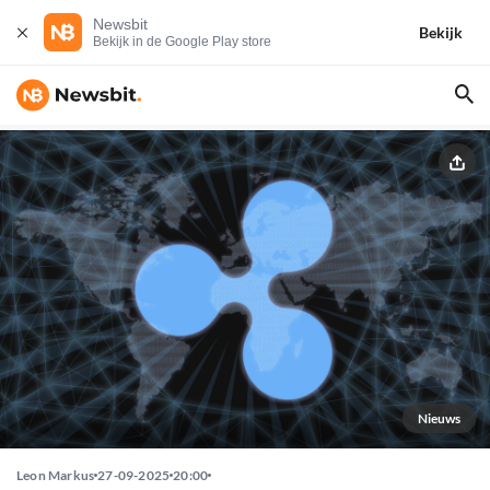
Newsbit
Bekijk
Bekijk in de Google Play store
Nieuws
Leon Markus
27-09-2025
20:00