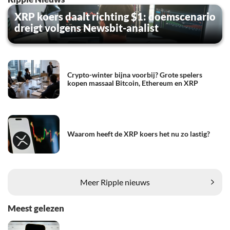
XRP koers daalt richting $1: doemscenario
dreigt volgens Newsbit-analist
Crypto-winter bijna voorbij? Grote spelers
kopen massaal Bitcoin, Ethereum en XRP
Waarom heeft de XRP koers het nu zo lastig?
Meer Ripple nieuws
Meest gelezen