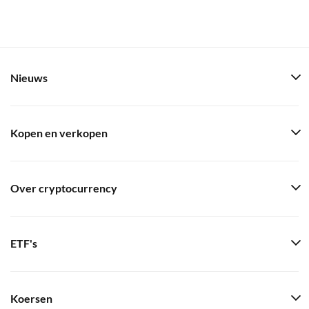
Nieuws
Kopen en verkopen
Over cryptocurrency
ETF's
Koersen