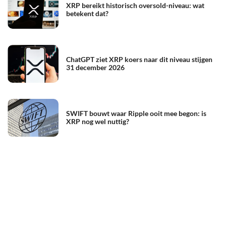
XRP bereikt historisch oversold-niveau: wat
betekent dat?
ChatGPT ziet XRP koers naar dit niveau stijgen
31 december 2026
SWIFT bouwt waar Ripple ooit mee begon: is
XRP nog wel nuttig?