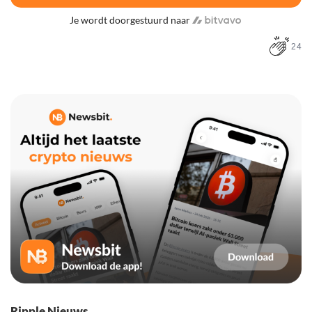
Je wordt doorgestuurd naar
24
Ripple Nieuws