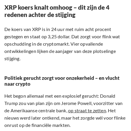
XRP koers knalt omhoog – dit zijn de 4
redenen achter de stijging
De koers van XRP is in 24 uur met ruim acht procent
gestegen en staat op 3,25 dollar. Dat zorgt voor flink wat
opschudding in de cryptomarkt. Vier opvallende
ontwikkelingen lijken de aanjager van deze plotselinge
stijging.
Politiek gerucht zorgt voor onzekerheid – en vlucht
naar crypto
Het begon allemaal met een explosief gerucht: Donald
Trump zou van plan zijn om Jerome Powell, voorzitter van
de Amerikaanse centrale bank,
op straat te zetten
. Het
nieuws werd later ontkend, maar het zorgde wél voor flinke
onrust op de financiële markten.