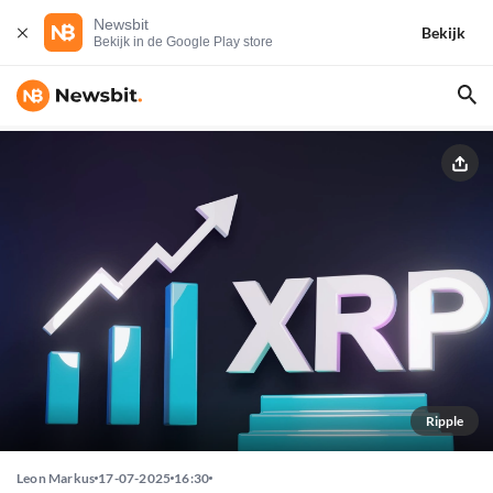
Newsbit
Bekijk
Bekijk in de Google Play store
Ripple
Leon Markus
17-07-2025
16:30