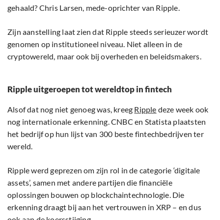
gehaald? Chris Larsen, mede-oprichter van Ripple.
Zijn aanstelling laat zien dat Ripple steeds serieuzer wordt
genomen op institutioneel niveau. Niet alleen in de
cryptowereld, maar ook bij overheden en beleidsmakers.
Ripple uitgeroepen tot wereldtop in fintech
Alsof dat nog niet genoeg was, kreeg
Ripple
deze week ook
nog internationale erkenning. CNBC en Statista plaatsten
het bedrijf op hun lijst van 300 beste fintechbedrijven ter
wereld.
Ripple werd geprezen om zijn rol in de categorie ‘digitale
assets’, samen met andere partijen die financiële
oplossingen bouwen op blockchaintechnologie. Die
erkenning draagt bij aan het vertrouwen in XRP – en dus
ook aan de koersstijging.