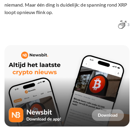
niemand. Maar één ding is duidelijk: de spanning rond XRP
loopt opnieuw flink op.
3