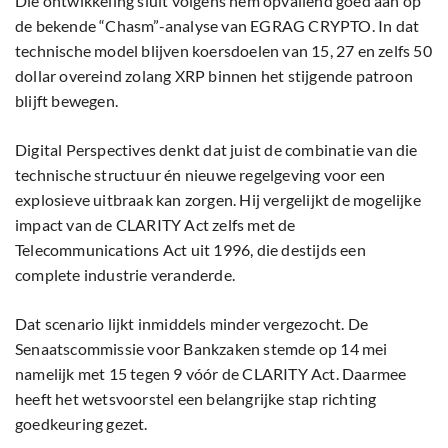
Die ontwikkeling sluit volgens hem opvallend goed aan op
de bekende “Chasm”-analyse van EGRAG CRYPTO. In dat
technische model blijven koersdoelen van 15, 27 en zelfs 50
dollar overeind zolang XRP binnen het stijgende patroon
blijft bewegen.
Digital Perspectives denkt dat juist de combinatie van die
technische structuur én nieuwe regelgeving voor een
explosieve uitbraak kan zorgen. Hij vergelijkt de mogelijke
impact van de CLARITY Act zelfs met de
Telecommunications Act uit 1996, die destijds een
complete industrie veranderde.
Dat scenario lijkt inmiddels minder vergezocht. De
Senaatscommissie voor Bankzaken stemde op 14 mei
namelijk met 15 tegen 9 vóór de CLARITY Act. Daarmee
heeft het wetsvoorstel een belangrijke stap richting
goedkeuring gezet.