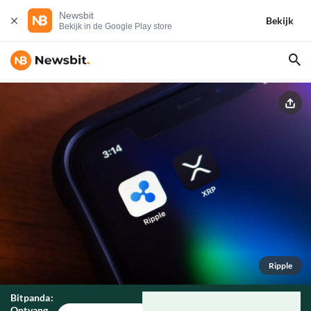
Newsbit
Bekijk
Bekijk in de Google Play store
Ripple
Bitpanda:
Ontvang