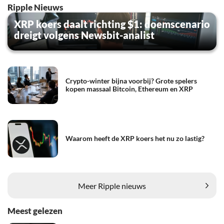
Ripple Nieuws
XRP koers daalt richting $1: doemscenario
dreigt volgens Newsbit-analist
Crypto-winter bijna voorbij? Grote spelers
kopen massaal Bitcoin, Ethereum en XRP
Waarom heeft de XRP koers het nu zo lastig?
Meer Ripple nieuws
Meest gelezen